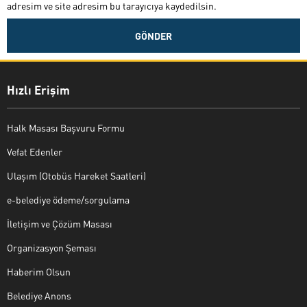
adresim ve site adresim bu tarayıcıya kaydedilsin.
Hızlı Erişim
Halk Masası Başvuru Formu
Vefat Edenler
Ulaşım (Otobüs Hareket Saatleri)
e-belediye ödeme/sorgulama
İletişim ve Çözüm Masası
Organizasyon Şeması
Haberim Olsun
Belediye Anons