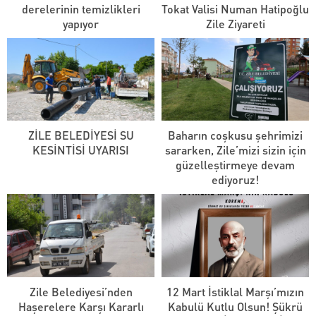
derelerinin temizlikleri
Tokat Valisi Numan Hatipoğlu
yapıyor
Zile Ziyareti
ZİLE BELEDİYESİ SU
Baharın coşkusu şehrimizi
KESİNTİSİ UYARISI
sararken, Zile’mizi sizin için
güzelleştirmeye devam
ediyoruz!
Zile Belediyesi’nden
12 Mart İstiklal Marşı’mızın
Haşerelere Karşı Kararlı
Kabulü Kutlu Olsun! Şükrü