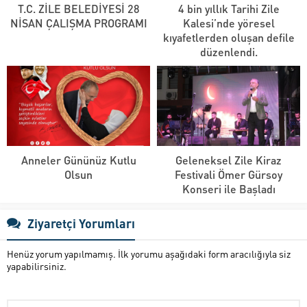
T.C. ZİLE BELEDİYESİ 28
4 bin yıllık Tarihi Zile
NİSAN ÇALIŞMA PROGRAMI
Kalesi’nde yöresel
kıyafetlerden oluşan defile
düzenlendi.
Anneler Gününüz Kutlu
Geleneksel Zile Kiraz
Olsun
Festivali Ömer Gürsoy
Konseri ile Başladı
Ziyaretçi Yorumları
Henüz yorum yapılmamış. İlk yorumu aşağıdaki form aracılığıyla siz
yapabilirsiniz.