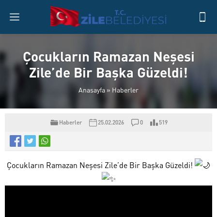
Çocukların Ramazan Neşesi
Zile’de Bir Başka Güzeldi!
Anasayfa
»
Haberler
Haberler
25.02.2026
0
519
Çocukların Ramazan Neşesi Zile’de Bir Başka Güzeldi!