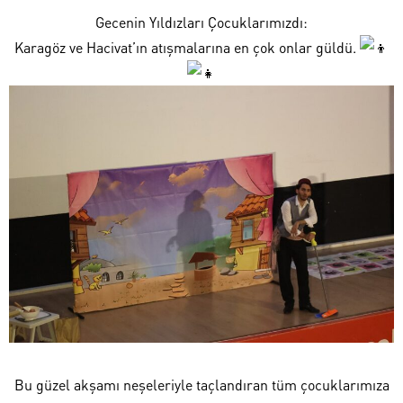
​Gecenin Yıldızları Çocuklarımızdı:
​Karagöz ve Hacivat’ın atışmalarına en çok onlar güldü.
​Bu güzel akşamı neşeleriyle taçlandıran tüm çocuklarımıza