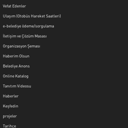
Vefat Edenler
Ulaşım (Otobüs Hareket Saatleri)
e-belediye ödeme/sorgulama
İletişim ve Çözüm Masası
Organizasyon Şeması
Haberim Olsun
Belediye Anons
Online Katalog
Tanıtım Videosu
Haberler
Keşfedin
projeler
Tarihçe