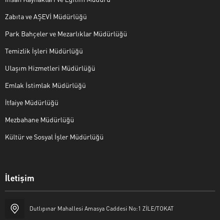
Zabıta ve AŞEVİ Müdürlüğü
Park Bahçeler ve Mezarlıklar Müdürlüğü
Temizlik İşleri Müdürlüğü
Ulaşım Hizmetleri Müdürlüğü
Emlak İstimlak Müdürlüğü
İtfaiye Müdürlüğü
Mezbahane Müdürlüğü
Kültür ve Sosyal İşler Müdürlüğü
İletişim
Halk Masası
Dutlıpınar Mahallesi Amasya Caddesi No:1 ZİLE/TOKAT