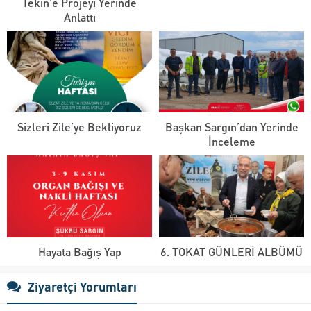
Tekin’e Projeyi Yerinde
Anlattı
Sizleri Zile’ye Bekliyoruz
Başkan Sargın’dan Yerinde
İnceleme
Hayata Bağış Yap
6. TOKAT GÜNLERİ ALBÜMÜ
Ziyaretçi Yorumları