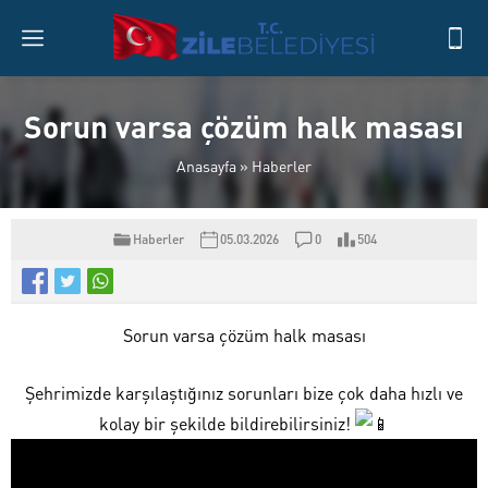
Sorun varsa çözüm halk masası
Anasayfa
»
Haberler
Haberler
05.03.2026
0
504
Sorun varsa çözüm halk masası
Şehrimizde karşılaştığınız sorunları bize çok daha hızlı ve
kolay bir şekilde bildirebilirsiniz!