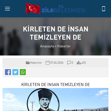
KİRLETEN DE İNSAN
TEMİZLEYEN DE
Anasayfa
»
Haberler
Haberler
07.04.2026
0
423
KİRLETEN DE İNSAN TEMİZLEYEN DE