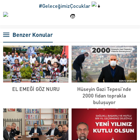
#GeleceğimizÇocuklar
Benzer Konular
EL EMEĞİ GÖZ NURU
Hüseyin Gazi Tepesi’nde
2000 fidan toprakla
buluşuyor