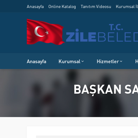
Anasayfa
Online Katalog
Tanıtım Videosu
Kurumsal İl
Anasayfa
Kurumsal
Hizmetler
H
BAŞKAN SA