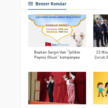
Benzer Konular
Başkan Sargın’dan “İyilikte
23 Nis
Payınız Olsun” kampanyası
Çocuk B