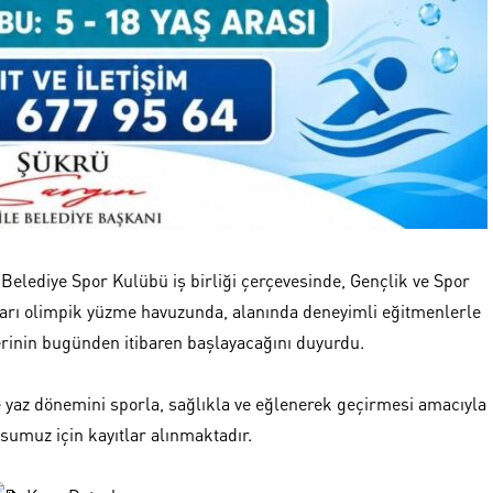
Belediye Spor Kulübü iş birliği çerçevesinde, Gençlik ve Spor
yarı olimpik yüzme havuzunda, alanında deneyimli eğitmenlerle
erinin bugünden itibaren başlayacağını duyurdu.
az dönemini sporla, sağlıkla ve eğlenerek geçirmesi amacıyla
umuz için kayıtlar alınmaktadır.