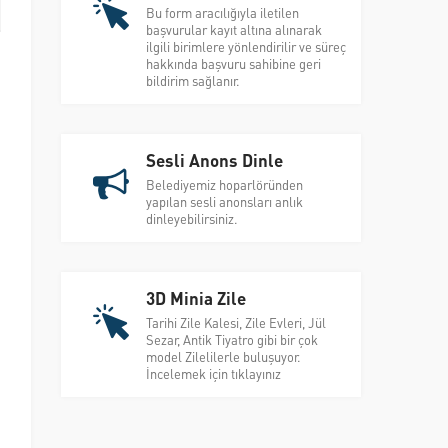
Bu form aracılığıyla iletilen
başvurular kayıt altına alınarak
ilgili birimlere yönlendirilir ve süreç
hakkında başvuru sahibine geri
bildirim sağlanır.
Sesli Anons Dinle
Belediyemiz hoparlöründen
yapılan sesli anonsları anlık
dinleyebilirsiniz.
3D Minia Zile
Tarihi Zile Kalesi, Zile Evleri, Jül
Sezar, Antik Tiyatro gibi bir çok
model Zilelilerle buluşuyor.
İncelemek için tıklayınız