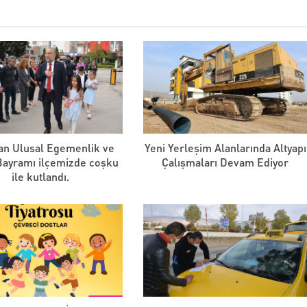
an Ulusal Egemenlik ve
Yeni Yerleşim Alanlarında Altyapı
ayramı ilçemizde coşku
Çalışmaları Devam Ediyor
ile kutlandı.