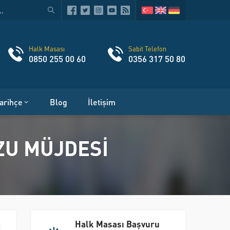
Halk Masası
Sabit Telefon
0850 255 00 60
0356 317 50 80
arihçe
Blog
İletişim
ZU MÜJDESİ
Halk Masası Başvuru