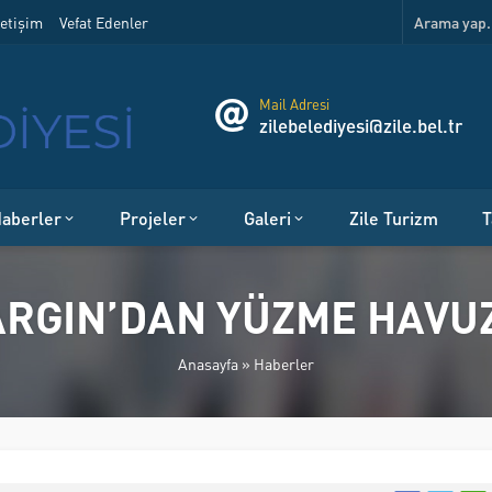
etişim
Vefat Edenler
Mail Adresi
zilebelediyesi@zile.bel.tr
aberler
Projeler
Galeri
Zile Turizm
T
RGIN’DAN YÜZME HAVU
Anasayfa
»
Haberler