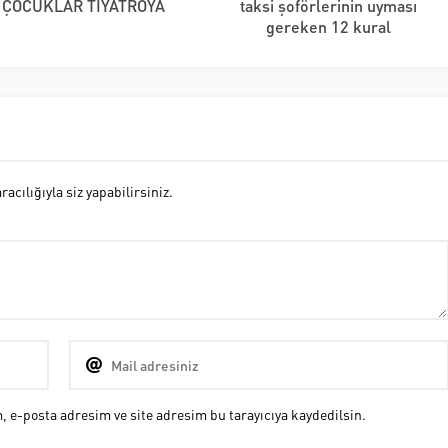
 ÇOCUKLAR TİYATROYA
taksi şoförlerinin uyması
gereken 12 kural
cılığıyla siz yapabilirsiniz.
 e-posta adresim ve site adresim bu tarayıcıya kaydedilsin.