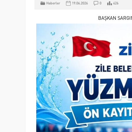
Haberler
19.06.2026
0
426
BAŞKAN SARGI