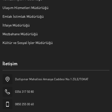
Ulaşım Hizmetleri Müdürlüğü
Emlak İstimlak Müdürlüğü
İtfaiye Müdürlüğü
Mezbahane Müdürlüğü
Kültür ve Sosyal İşler Müdürlüğü
İletişim
Halk Masası
Dutlıpınar Mahallesi Amasya Caddesi No:1 ZİLE/TOKAT
0356 317 50 80
0850 255 00 60
Cevap Yaz