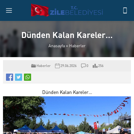
Dünden Kalan Kareler…
Anasayfa
»
Haberler
Haberler
29.06.2026
0
256
Dünden Kalan Kareler…