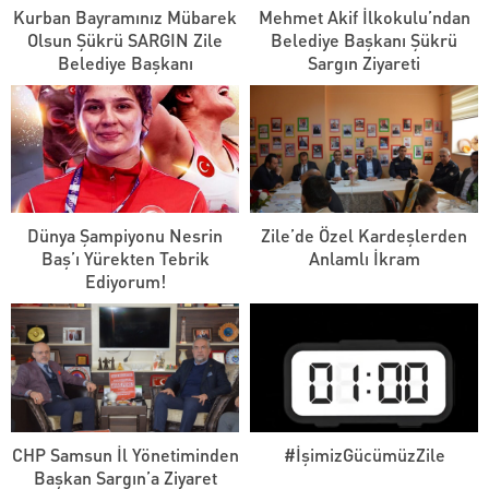
Kurban Bayramınız Mübarek
Mehmet Akif İlkokulu’ndan
Olsun Şükrü SARGIN Zile
Belediye Başkanı Şükrü
Belediye Başkanı
Sargın Ziyareti
Dünya Şampiyonu Nesrin
Zile’de Özel Kardeşlerden
Baş’ı Yürekten Tebrik
Anlamlı İkram
Ediyorum!
CHP Samsun İl Yönetiminden
#İşimizGücümüzZile
Başkan Sargın’a Ziyaret