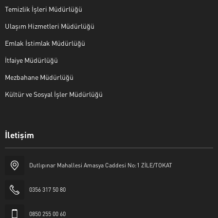
Temizlik İşleri Müdürlüğü
Ulaşım Hizmetleri Müdürlüğü
Emlak İstimlak Müdürlüğü
İtfaiye Müdürlüğü
Mezbahane Müdürlüğü
Kültür ve Sosyal İşler Müdürlüğü
İletişim
Halk Masası
Dutlıpınar Mahallesi Amasya Caddesi No:1 ZİLE/TOKAT
0356 317 50 80
0850 255 00 60
Cevap Yaz