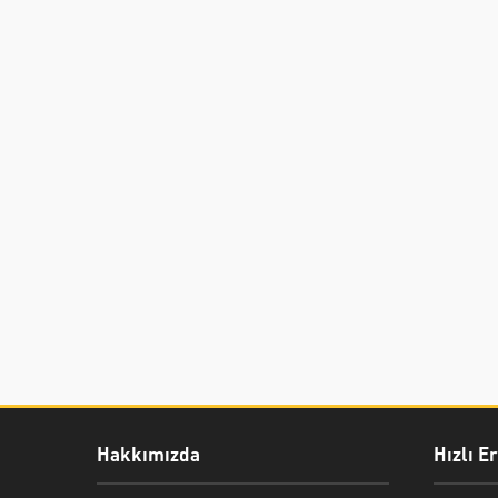
Hakkımızda
Hızlı E