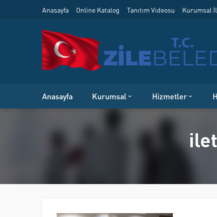
Anasayfa
Online Katalog
Tanıtım Videosu
Kurumsal İl
Anasayfa
Kurumsal
Hizmetler
H
ile