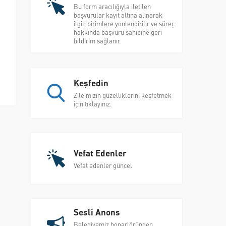
Bu form aracılığıyla iletilen
başvurular kayıt altına alınarak
ilgili birimlere yönlendirilir ve süreç
hakkında başvuru sahibine geri
bildirim sağlanır.
Keşfedin
Zile'mizin güzelliklerini keşfetmek
için tıklayınız.
Vefat Edenler
Vefat edenler güncel
Sesli Anons
Belediyemiz hoparlöründen