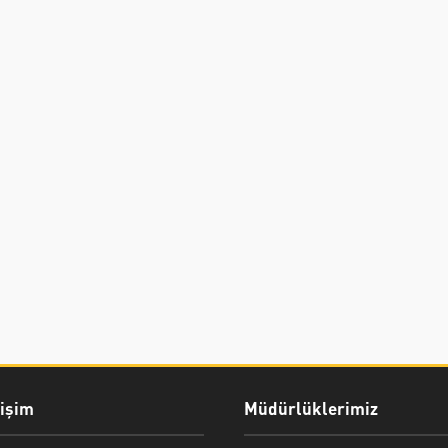
rişim
Müdürlüklerimiz