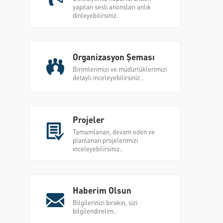
yapılan sesli anonsları anlık
dinleyebilirsiniz.
Organizasyon Şeması
Birimlerimizi ve müdürlüklerimizi
detaylı inceleyebilirsiniz..
Projeler
Tamamlanan, devam eden ve
planlanan projelerimizi
inceleyebilirsiniz..
Haberim Olsun
Bilgilerinizi bırakın, sizi
bilgilendirelim..