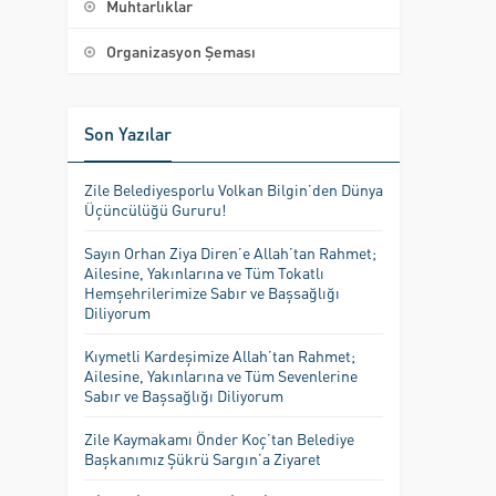
Muhtarlıklar
Organizasyon Şeması
Son Yazılar
Zile Belediyesporlu Volkan Bilgin’den Dünya
Üçüncülüğü Gururu!
Sayın Orhan Ziya Diren’e Allah’tan Rahmet;
Ailesine, Yakınlarına ve Tüm Tokatlı
Hemşehrilerimize Sabır ve Başsağlığı
Diliyorum
Kıymetli Kardeşimize Allah’tan Rahmet;
Ailesine, Yakınlarına ve Tüm Sevenlerine
Sabır ve Başsağlığı Diliyorum
Zile Kaymakamı Önder Koç’tan Belediye
Başkanımız Şükrü Sargın’a Ziyaret