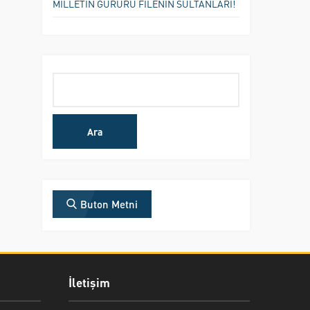
MİLLETİN GURURU FİLENİN SULTANLARI!
Arama:
Buton Metni
İletişim