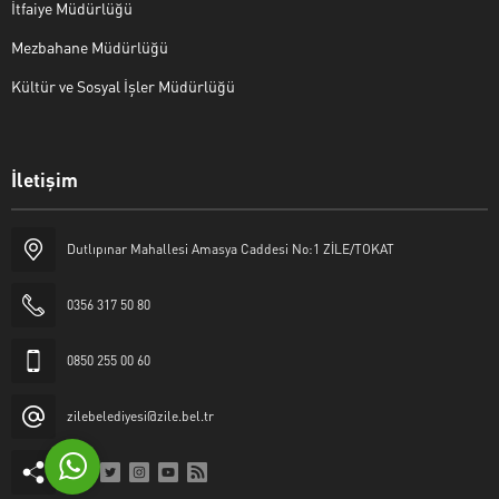
İtfaiye Müdürlüğü
Mezbahane Müdürlüğü
Kültür ve Sosyal İşler Müdürlüğü
İletişim
Halk Masası
Dutlıpınar Mahallesi Amasya Caddesi No:1 ZİLE/TOKAT
0356 317 50 80
0850 255 00 60
Cevap Yaz
zilebelediyesi@zile.bel.tr