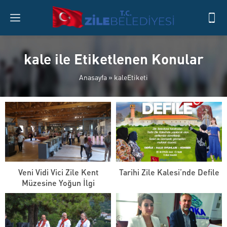
kale ile Etiketlenen Konular
Anasayfa
»
kaleEtiketi
Veni Vidi Vici Zile Kent
Tarihi Zile Kalesi’nde Defile
Müzesine Yoğun İlgi