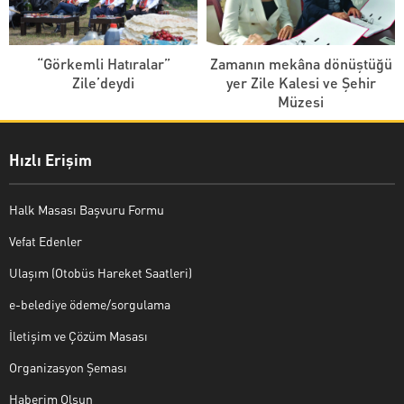
“Görkemli Hatıralar”
Zamanın mekâna dönüştüğü
Zile’deydi
yer Zile Kalesi ve Şehir
Müzesi
Hızlı Erişim
Halk Masası Başvuru Formu
Vefat Edenler
Ulaşım (Otobüs Hareket Saatleri)
e-belediye ödeme/sorgulama
İletişim ve Çözüm Masası
Organizasyon Şeması
Haberim Olsun