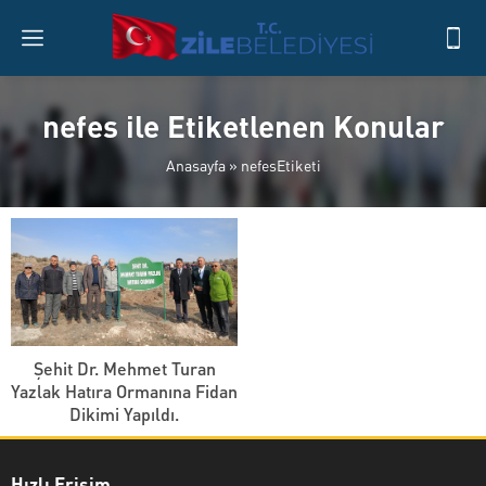
nefes ile Etiketlenen Konular
Anasayfa
»
nefesEtiketi
Şehit Dr. Mehmet Turan
Yazlak Hatıra Ormanına Fidan
Dikimi Yapıldı.
Hızlı Erişim