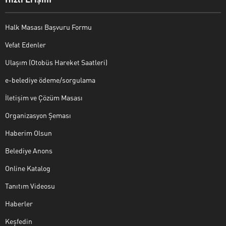
Halk Masası Başvuru Formu
Vefat Edenler
Ulaşım (Otobüs Hareket Saatleri)
e-belediye ödeme/sorgulama
İletişim ve Çözüm Masası
Organizasyon Şeması
Haberim Olsun
Belediye Anons
Online Katalog
Tanıtım Videosu
Haberler
Keşfedin