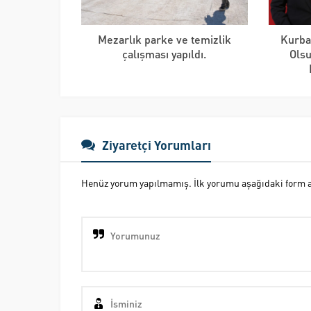
Mezarlık parke ve temizlik
Kurba
çalışması yapıldı.
Ols
Ziyaretçi Yorumları
Henüz yorum yapılmamış. İlk yorumu aşağıdaki form ara