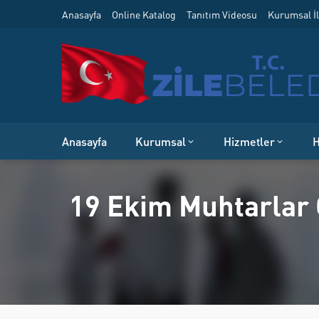
Anasayfa
Online Katalog
Tanıtım Videosu
Kurumsal İl
Anasayfa
Kurumsal
Hizmetler
H
19 Ekim Muhtarlar 