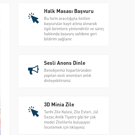
Halk Masası Başvuru
Bu form aracılığıyla iletilen
başvurular kayıt altına alınarak
ilgili birimlere yönlendirilir ve süreç
hakkında başvuru sahibine geri
bildirim sağlanır.
Sesli Anons Dinle
Belediyemiz hoparlöründen
yapılan sesli anonsları anlık
dinleyebilirsiniz.
3D Minia Zile
Tarihi Zile Kalesi, Zile Evleri, Jül
Sezar, Antik Tiyatro gibi bir çok
model Zilelilerle buluşuyor.
İncelemek için tıklayınız