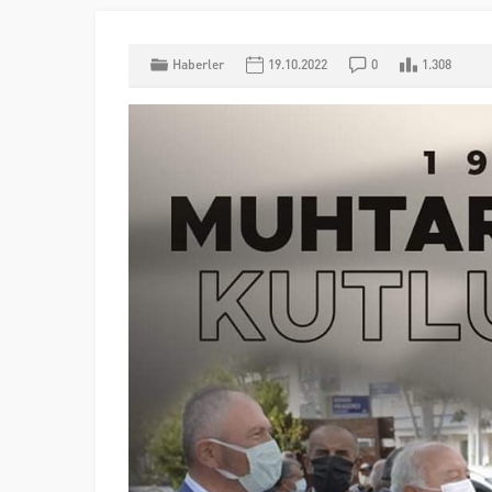
Haberler
19.10.2022
0
1.308