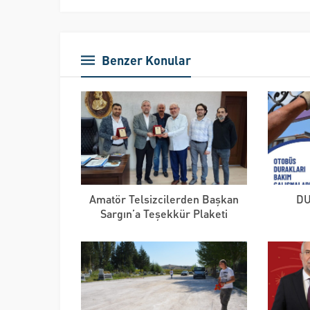
Benzer Konular
Amatör Telsizcilerden Başkan
D
Sargın’a Teşekkür Plaketi