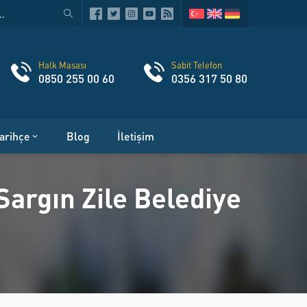
Halk Masası
Sabit Telefon
0850 255 00 60
0356 317 50 80
arihçe
Blog
İletişim
argın Zile Belediye