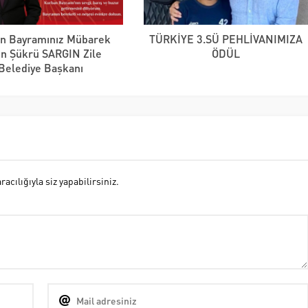
n Bayramınız Mübarek
TÜRKİYE 3.SÜ PEHLİVANIMIZA
un Şükrü SARGIN Zile
ÖDÜL
Belediye Başkanı
cılığıyla siz yapabilirsiniz.