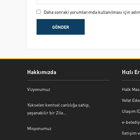
Daha sonraki yorumlarımda kullanılması için adım,
Hakkımızda
Hızlı E
Vizyonumuz
Halk Mas
Vefat Ede
Yükselen kentsel canlılığa sahip,
Ulaşım (O
yaşanabilir bir Zile…
e-beledi
Misyonumuz
İletişim 