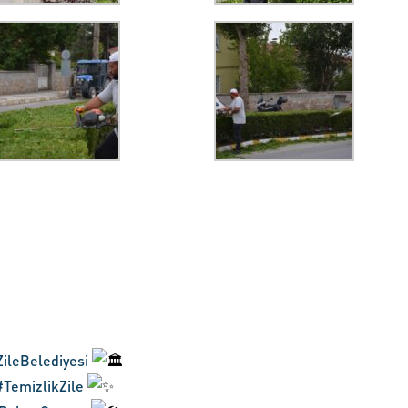
ileBelediyesi
#TemizlikZile