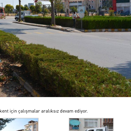
kent için çalışmalar aralıksız devam ediyor.