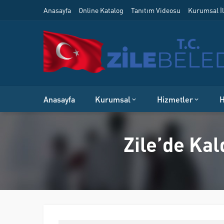
Anasayfa
Online Katalog
Tanıtım Videosu
Kurumsal İl
Anasayfa
Kurumsal
Hizmetler
H
Zile’de Ka