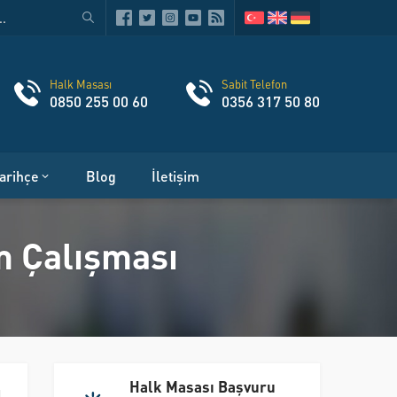
Halk Masası
Sabit Telefon
0850 255 00 60
0356 317 50 80
arihçe
Blog
İletişim
m Çalışması
Halk Masası Başvuru