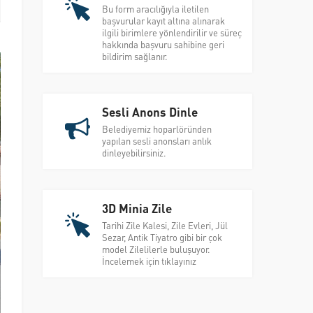
Bu form aracılığıyla iletilen
başvurular kayıt altına alınarak
ilgili birimlere yönlendirilir ve süreç
hakkında başvuru sahibine geri
bildirim sağlanır.
Sesli Anons Dinle
Belediyemiz hoparlöründen
yapılan sesli anonsları anlık
dinleyebilirsiniz.
3D Minia Zile
Tarihi Zile Kalesi, Zile Evleri, Jül
Sezar, Antik Tiyatro gibi bir çok
model Zilelilerle buluşuyor.
İncelemek için tıklayınız