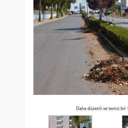
Daha düzenli ve temiz bir 