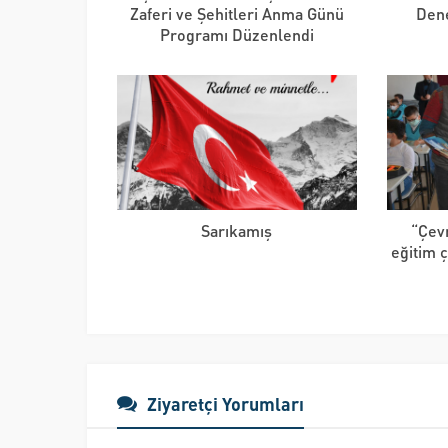
Zaferi ve Şehitleri Anma Günü
Dene
Programı Düzenlendi
Sarıkamış
“Çevr
eğitim 
Ziyaretçi Yorumları