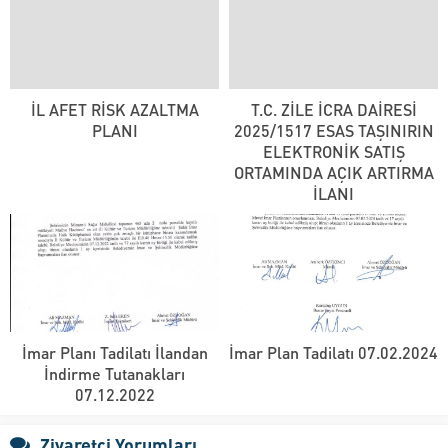
İL AFET RİSK AZALTMA
T.C. ZİLE İCRA DAİRESİ
PLANI
2025/1517 ESAS TAŞINIRIN
ELEKTRONİK SATIŞ
ORTAMINDA AÇIK ARTIRMA
İLANI
İmar Planı Tadilatı İlandan
İmar Plan Tadilatı 07.02.2024
İndirme Tutanakları
07.12.2022
Ziyaretçi Yorumları