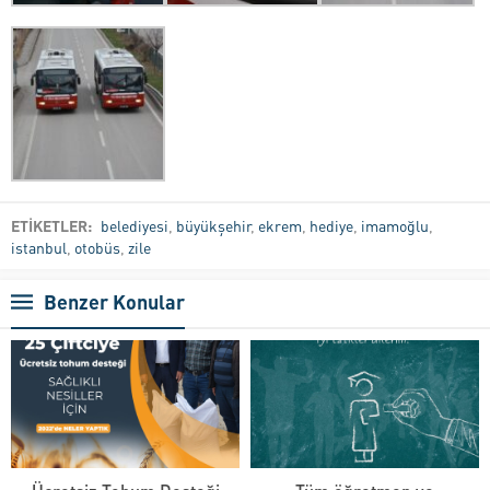
ETİKETLER:
belediyesi
,
büyükşehir
,
ekrem
,
hediye
,
imamoğlu
,
istanbul
,
otobüs
,
zile
Benzer Konular