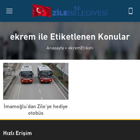
ekrem ile Etiketlenen Konular
Anasayfa
»
ekremEtiketi
İmamoğlu’dan Zile’ye hediye
otobüs
Hızlı Erişim