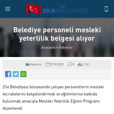
Belediye personeli mesleki
yeterlilik belgesi alıyor
Anasayfa
»
Haberler
Haberler
07.03.2021
0
2.161
Zile Belediyesi bünyesinde çalışan personellerin mesleki
tecrübelerini belgelendirmek ve eğitimlerine katkıda
bulunmak amacıyla Mesleki Yeterlilik Eğitim Programı
düzenlendi.