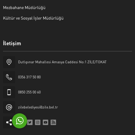
Mezbahane Müdürlüğü
Kültür ve Sosyal İşler Müdürlüğü
İletişim
Halk Masası
Dutlıpınar Mahallesi Amasya Caddesi No:1 ZİLE/TOKAT
0356 317 50 80
0850 255 00 60
Cevap Yaz
zilebelediyesi@zile.bel.tr