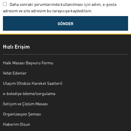
Daha sonraki yorumlarımda kullanılması için adım, e-posta
adresim ve site adresim bu tarayıcıya kaydedilsin.
Hızlı Erişim
Halk Masası Başvuru Formu
Vefat Edenler
Ulaşım (Otobüs Hareket Saatleri)
e-belediye ödeme/sorgulama
İletişim ve Çözüm Masası
Organizasyon Şeması
Haberim Olsun