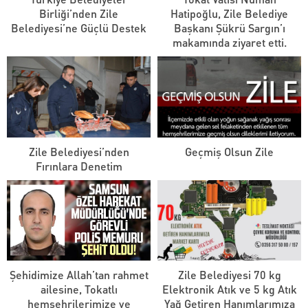
Birliği’nden Zile
Hatipoğlu, Zile Belediye
Belediyesi’ne Güçlü Destek
Başkanı Şükrü Sargın’ı
makamında ziyaret etti.
Zile Belediyesi’nden
Geçmiş Olsun Zile
Fırınlara Denetim
Şehidimize Allah’tan rahmet
Zile Belediyesi 70 kg
ailesine, Tokatlı
Elektronik Atık ve 5 kg Atık
hemşehrilerimize ve
Yağ Getiren Hanımlarımıza