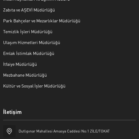
Zabıta ve AŞEVİ Müdürlüğü
Park Bahçeler ve Mezarlıklar Müdürlüğü
Temizlik İşleri Müdürlüğü
Ulaşım Hizmetleri Müdürlüğü
Emlak İstimlak Müdürlüğü
İtfaiye Müdürlüğü
Mezbahane Müdürlüğü
Kültür ve Sosyal İşler Müdürlüğü
İletişim
Halk Masası
Dutlıpınar Mahallesi Amasya Caddesi No:1 ZİLE/TOKAT