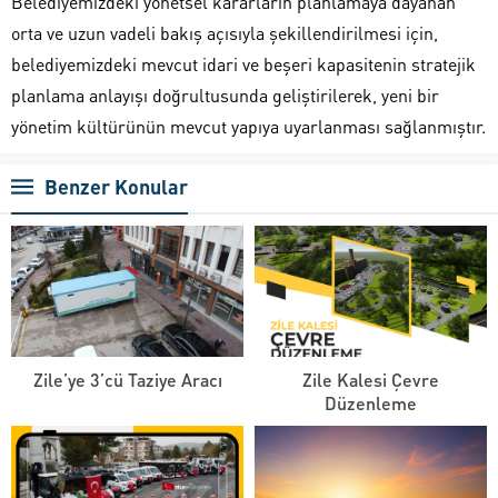
Belediyemizdeki yönetsel kararların planlamaya dayanan
orta ve uzun vadeli bakış açısıyla şekillendirilmesi için,
belediyemizdeki mevcut idari ve beşeri kapasitenin stratejik
planlama anlayışı doğrultusunda geliştirilerek, yeni bir
yönetim kültürünün mevcut yapıya uyarlanması sağlanmıştır.
Benzer Konular
Zile’ye 3’cü Taziye Aracı
Zile Kalesi Çevre
Düzenleme