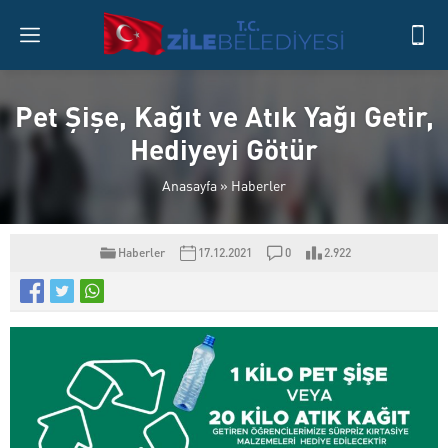
Pet Şişe, Kağıt ve Atık Yağı Getir,
Hediyeyi Götür
Anasayfa
»
Haberler
Haberler
17.12.2021
0
2.922