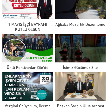
1 MAYIS İŞÇİ BAYRAMI
Ağbaba Mezarlık Düzenleme
KUTLU OLSUN
Ünlü Pehlivanlar Zile’de
İşimiz Gücümüz Zile
Vergimi Ödüyorum, ilçeme
Başkan Sargın Uluslararası