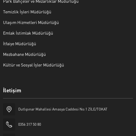
Park Bahçeler ve Mezarlıklar Müdürlüğü
Temizlik İşleri Müdürlüğü
Ulaşım Hizmetleri Müdürlüğü
Emlak İstimlak Müdürlüğü
İtfaiye Müdürlüğü
Mezbahane Müdürlüğü
Kültür ve Sosyal İşler Müdürlüğü
İletişim
Halk Masası
Dutlıpınar Mahallesi Amasya Caddesi No:1 ZİLE/TOKAT
0356 317 50 80