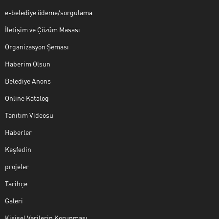
e-belediye ödeme/sorgulama
İletişim ve Çözüm Masası
Organizasyon Şeması
Haberim Olsun
Belediye Anons
Online Katalog
Tanıtım Videosu
Haberler
Keşfedin
projeler
Tarihçe
Galeri
Kişisel Verilerin Korunması