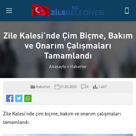
Zile Kalesi’nde Çim Biçme, Bakım
ve Onarım Çalışmaları
Tamamlandı
Anasayfa
»
Haberler
Haberler
21.05.2023
0
1.467
Zile Kalesi’nde çim biçme, bakım ve onarım çalışmaları
tamamlandı.