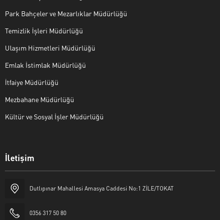
Park Bahçeler ve Mezarlıklar Müdürlüğü
Temizlik İşleri Müdürlüğü
Ulaşım Hizmetleri Müdürlüğü
Emlak İstimlak Müdürlüğü
İtfaiye Müdürlüğü
Mezbahane Müdürlüğü
Kültür ve Sosyal İşler Müdürlüğü
İletişim
Halk Masası
Dutlıpınar Mahallesi Amasya Caddesi No:1 ZİLE/TOKAT
0356 317 50 80