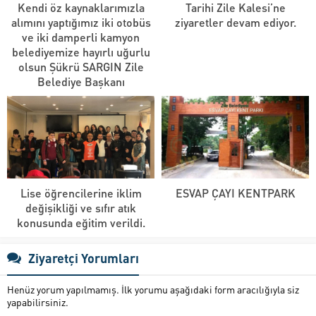
Kendi öz kaynaklarımızla
Tarihi Zile Kalesi’ne
alımını yaptığımız iki otobüs
ziyaretler devam ediyor.
ve iki damperli kamyon
belediyemize hayırlı uğurlu
olsun Şükrü SARGIN Zile
Belediye Başkanı
Lise öğrencilerine iklim
ESVAP ÇAYI KENTPARK
değişikliği ve sıfır atık
konusunda eğitim verildi.
Ziyaretçi Yorumları
Henüz yorum yapılmamış. İlk yorumu aşağıdaki form aracılığıyla siz
yapabilirsiniz.