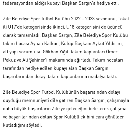
federasyondan aldığı kupayı Başkan Sargın’a hediye etti.
Zile Belediye Spor futbol Kulübü 2022 – 2023 sezonunu, Tokat
ili U17’de kategorisinde ikinci, U18 kategorisini de üçüncü
olarak tamamladı. Başkan Sargın, Zile Belediye Spor Kulübü
takım hocası Ayhan Kalkan, Kulüp Başkanı Aykut Yıldırım,
alt yapı sorumlusu Gökhan Yiğit, takım kaptanları Ömer
Pekuz ve Ali Şahiner’i makamında ağırladı. Takım hocaları
tarafından hediye edilen kupayı alan Başkan Sargın,
başarılarından dolayı takım kaptanlarına madalya taktı.
Zile Belediye Spor Futbol Kulübünün başarısından dolayı
duyduğu memnuniyeti dile getiren Başkan Sargın, çalışmayla
daha büyük başarıların Zile’ye geleceğini belirterek çalışma
ve başarılarından dolayı Spor Kulübü ekibini canı gönülden
kutladığını söyledi.