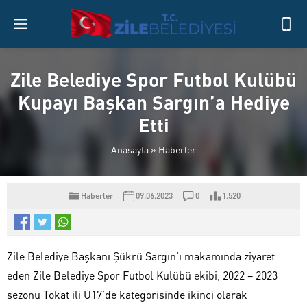
Zile Belediye Spor Futbol Kulübü
Kupayı Başkan Sargın’a Hediye
Etti
Anasayfa
»
Haberler
Haberler
09.06.2023
0
1.520
Zile Belediye Başkanı Şükrü Sargın’ı makamında ziyaret
eden Zile Belediye Spor Futbol Kulübü ekibi, 2022 – 2023
sezonu Tokat ili U17’de kategorisinde ikinci olarak