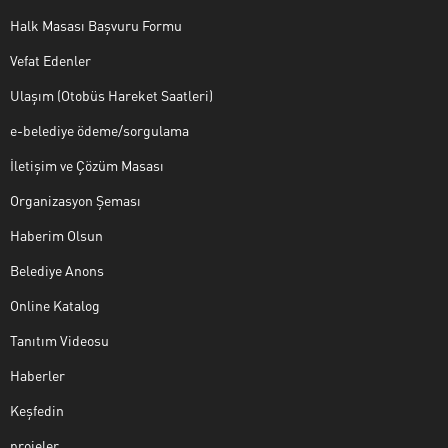
Halk Masası Başvuru Formu
Vefat Edenler
Ulaşım (Otobüs Hareket Saatleri)
e-belediye ödeme/sorgulama
İletişim ve Çözüm Masası
Organizasyon Şeması
Haberim Olsun
Belediye Anons
Online Katalog
Tanıtım Videosu
Haberler
Keşfedin
projeler