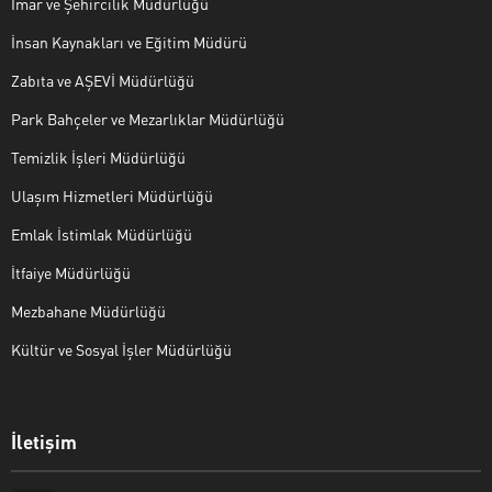
İmar ve Şehircilik Müdürlüğü
İnsan Kaynakları ve Eğitim Müdürü
Zabıta ve AŞEVİ Müdürlüğü
Park Bahçeler ve Mezarlıklar Müdürlüğü
Temizlik İşleri Müdürlüğü
Ulaşım Hizmetleri Müdürlüğü
Emlak İstimlak Müdürlüğü
İtfaiye Müdürlüğü
Mezbahane Müdürlüğü
Kültür ve Sosyal İşler Müdürlüğü
İletişim
Halk Masası