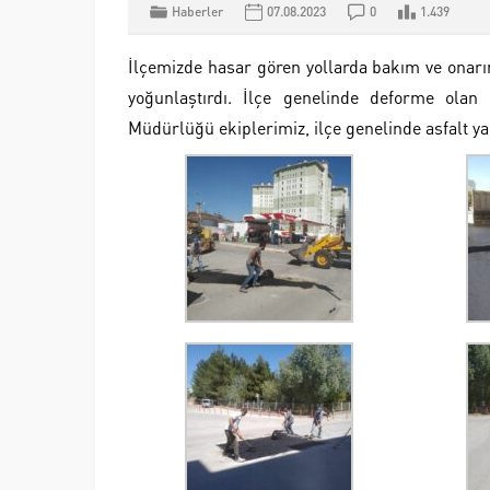
Haberler
07.08.2023
0
1.439
İlçemizde hasar gören yollarda bakım ve onarı
yoğunlaştırdı. İlçe genelinde deforme olan y
Müdürlüğü ekiplerimiz, ilçe genelinde asfalt y