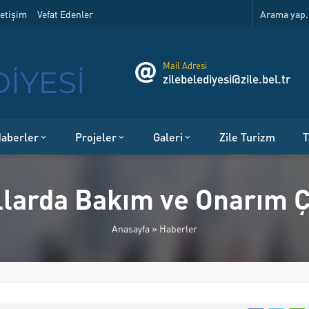
etişim
Vefat Edenler
Mail Adresi
zilebelediyesi@zile.bel.tr
aberler
Projeler
Galeri
Zile Turizm
T
larda Bakım ve Onarım Ç
Anasayfa
»
Haberler