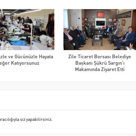
zle ve Gücünüzle Hayata
Zile Ticaret Borsası Belediye
eğer Katıyorsunuz
Başkanı Şükrü Sargın’ı
Makamında Ziyaret Etti
cılığıyla siz yapabilirsiniz.