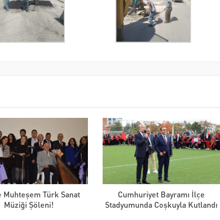
de Muhteşem Türk Sanat
Cumhuriyet Bayramı İlçe
Müziği Şöleni!
Stadyumunda Coşkuyla Kutlandı