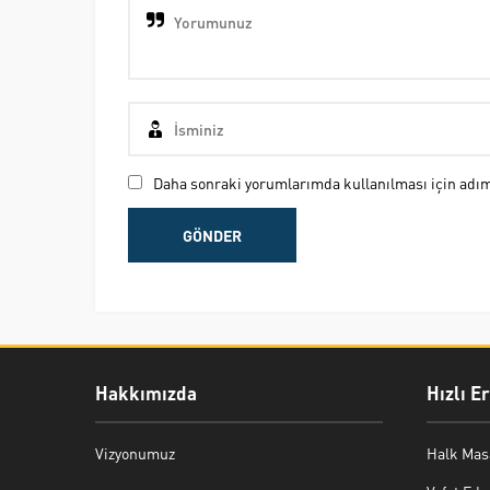
Daha sonraki yorumlarımda kullanılması için adım,
Hakkımızda
Hızlı E
Vizyonumuz
Halk Mas