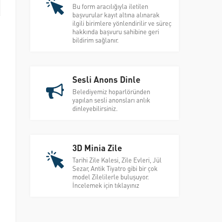
Bu form aracılığıyla iletilen
başvurular kayıt altına alınarak
ilgili birimlere yönlendirilir ve süreç
ı
hakkında başvuru sahibine geri
bildirim sağlanır.
i
Sesli Anons Dinle
Belediyemiz hoparlöründen
yapılan sesli anonsları anlık
dinleyebilirsiniz.
3D Minia Zile
Tarihi Zile Kalesi, Zile Evleri, Jül
Sezar, Antik Tiyatro gibi bir çok
model Zilelilerle buluşuyor.
İncelemek için tıklayınız