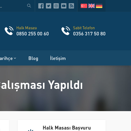
Halk Masası
Sabit Telefon
0850 255 00 60
0356 317 50 80
arihçe
Blog
İletişim
alışması Yapıldı
Halk Masası Başvuru