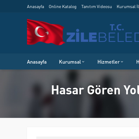
Anasayfa
Online Katalog
Tanıtım Videosu
Kurumsal İl
Anasayfa
Kurumsal
Hizmetler
H
Hasar Gören Yol