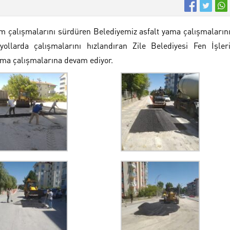
m çalışmalarını sürdüren Belediyemiz asfalt yama çalışmaların
ollarda çalışmalarını hızlandıran Zile Belediyesi Fen İşler
ama çalışmalarına devam ediyor.