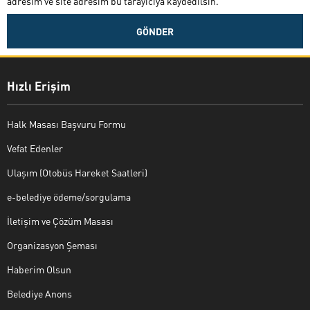
adresim ve site adresim bu tarayıcıya kaydedilsin.
Hızlı Erişim
Halk Masası Başvuru Formu
Vefat Edenler
Ulaşım (Otobüs Hareket Saatleri)
e-belediye ödeme/sorgulama
İletişim ve Çözüm Masası
Organizasyon Şeması
Haberim Olsun
Belediye Anons