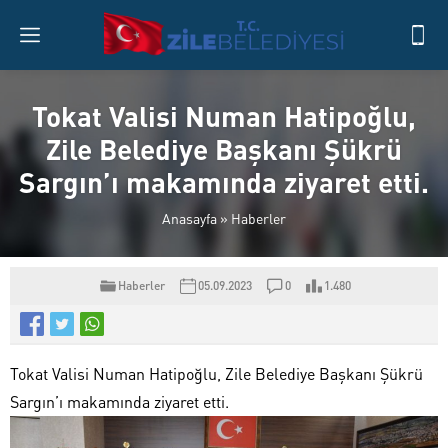
Tokat Valisi Numan Hatipoğlu,
Zile Belediye Başkanı Şükrü
Sargın’ı makamında ziyaret etti.
Anasayfa
»
Haberler
Haberler
05.09.2023
0
1.480
Tokat Valisi Numan Hatipoğlu, Zile Belediye Başkanı Şükrü
Sargın’ı makamında ziyaret etti.