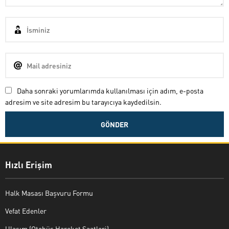
Daha sonraki yorumlarımda kullanılması için adım, e-posta
adresim ve site adresim bu tarayıcıya kaydedilsin.
Hızlı Erişim
Halk Masası Başvuru Formu
Vefat Edenler
Ulaşım (Otobüs Hareket Saatleri)