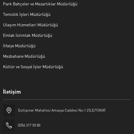
Park Bahçeler ve Mezarlıklar Müdürlüğü
Temizlik İşleri Müdürlüğü
Ulaşım Hizmetleri Müdürlüğü
Emlak İstimlak Müdürlüğü
İtfaiye Müdürlüğü
Mezbahane Müdürlüğü
Kültür ve Sosyal İşler Müdürlüğü
İletişim
Halk Masası
Dutlıpınar Mahallesi Amasya Caddesi No:1 ZİLE/TOKAT
0356 317 50 80