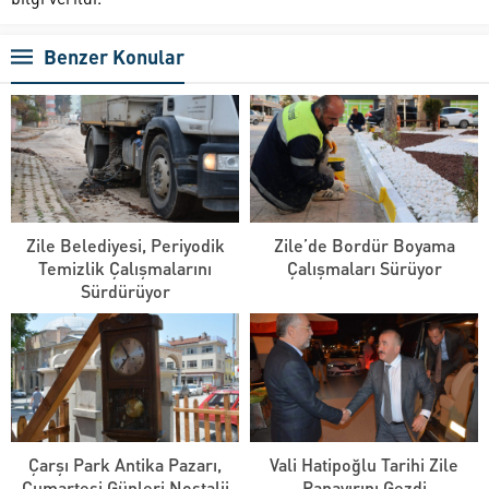
Benzer Konular
Zile Belediyesi, Periyodik
Zile’de Bordür Boyama
Temizlik Çalışmalarını
Çalışmaları Sürüyor
Sürdürüyor
Çarşı Park Antika Pazarı,
Vali Hatipoğlu Tarihi Zile
Cumartesi Günleri Nostalji
Panayırını Gezdi