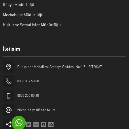
İtfaiye Müdürlüğü
Mezbahane Müdürlüğü
Kültür ve Sosyal İşler Müdürlüğü
İletişim
Halk Masası
Dutlıpınar Mahallesi Amasya Caddesi No:1 ZİLE/TOKAT
0356 317 50 80
0850 255 00 60
Cevap Yaz
zilebelediyesi@zile.bel.tr