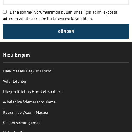
Daha sonraki yorumlarımda kullanılması için adım, e-posta
adresim ve site adresim bu tarayıcıya kaydedilsin.
Hızlı Erişim
Halk Masası Başvuru Formu
Vefat Edenler
Ulaşım (Otobüs Hareket Saatleri)
e-belediye ödeme/sorgulama
İletişim ve Çözüm Masası
Organizasyon Şeması