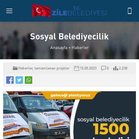
Sosyal Belediyecilik
Anasayfa
»
Haberler
Haberler
,
tamamlanan projeler
15.05.2023
0
2.238