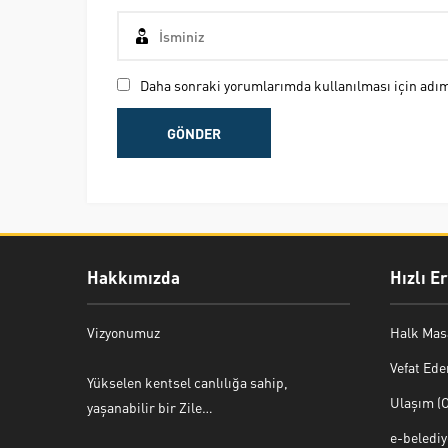
Daha sonraki yorumlarımda kullanılması için adım,
Hakkımızda
Hızlı E
Vizyonumuz
Halk Mas
Vefat Ede
Yükselen kentsel canlılığa sahip,
Ulaşım (O
yaşanabilir bir Zile…
e-beledi