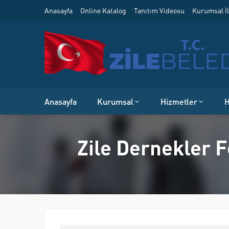
Anasayfa
Online Katalog
Tanıtım Videosu
Kurumsal İl
Anasayfa
Kurumsal
Hizmetler
H
Zile Dernekler 