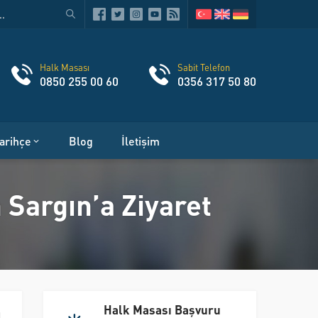
Halk Masası
Sabit Telefon
0850 255 00 60
0356 317 50 80
arihçe
Blog
İletişim
Sargın’a Ziyaret
Halk Masası Başvuru