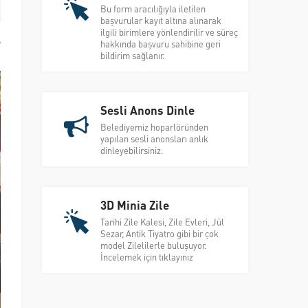
Bu form aracılığıyla iletilen
başvurular kayıt altına alınarak
ilgili birimlere yönlendirilir ve süreç
e
hakkında başvuru sahibine geri
bildirim sağlanır.
Sesli Anons Dinle
Belediyemiz hoparlöründen
yapılan sesli anonsları anlık
dinleyebilirsiniz.
3D Minia Zile
Tarihi Zile Kalesi, Zile Evleri, Jül
Sezar, Antik Tiyatro gibi bir çok
model Zilelilerle buluşuyor.
İncelemek için tıklayınız