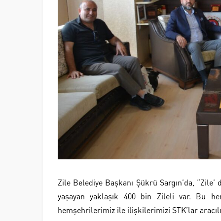
Zile Belediye Başkanı Şükrü Sargın’da, “Zile’ d
yaşayan yaklaşık 400 bin Zileli var. Bu he
hemşehrilerimiz ile ilişkilerimizi STK’lar aracıl