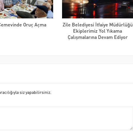
 Cemevinde Oruç Açma
Zile Belediyesi İtfaiye Müdürlüğü
Ekiplerimiz Yol Yıkama
Çalışmalarına Devam Ediyor
cılığıyla siz yapabilirsiniz.