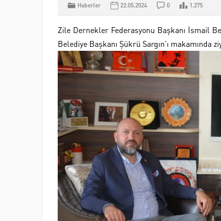
Haberler
22.05.2024
0
1.275
Zile Dernekler Federasyonu Başkanı İsmail Bek
Belediye Başkanı Şükrü Sargın’ı makamında ziya