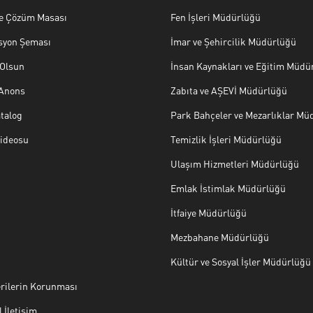
ve Çözüm Masası
Fen İşleri Müdürlüğü
syon Şeması
İmar ve Şehircilik Müdürlüğü
Olsun
İnsan Kaynakları ve Eğitim Müdü
 Anons
Zabıta ve AŞEVİ Müdürlüğü
talog
Park Bahçeler ve Mezarlıklar Mü
Videosu
Temizlik İşleri Müdürlüğü
Ulaşım Hizmetleri Müdürlüğü
Emlak İstimlak Müdürlüğü
İtfaiye Müdürlüğü
Mezbahane Müdürlüğü
Kültür ve Sosyal İşler Müdürlüğü
erilerin Korunması
 İletişim