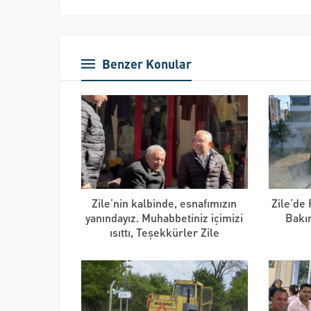
Benzer Konular
Zile’nin kalbinde, esnafımızın
Zile’de
yanındayız. Muhabbetiniz içimizi
Bakı
ısıttı, Teşekkürler Zile