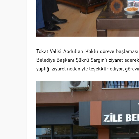
Tokat Valisi Abdullah Köklü göreve başlamasını
Belediye Başkanı Şükrü Sargın’ı ziyaret ederek Z
yaptığı ziyaret nedeniyle teşekkür ediyor, görev