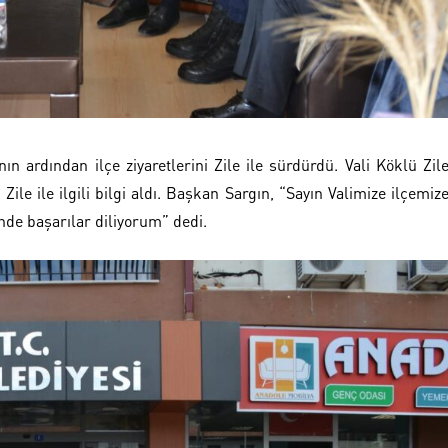
n ardından ilçe ziyaretlerini Zile ile sürdürdü. Vali Köklü Zil
ile ile ilgili bilgi aldı. Başkan Sargın, “Sayın Valimize ilçemiz
inde başarılar diliyorum” dedi.