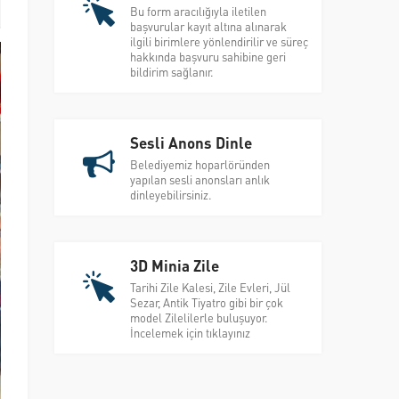
Bu form aracılığıyla iletilen
başvurular kayıt altına alınarak
ilgili birimlere yönlendirilir ve süreç
hakkında başvuru sahibine geri
bildirim sağlanır.
Sesli Anons Dinle
Belediyemiz hoparlöründen
yapılan sesli anonsları anlık
dinleyebilirsiniz.
3D Minia Zile
Tarihi Zile Kalesi, Zile Evleri, Jül
Sezar, Antik Tiyatro gibi bir çok
model Zilelilerle buluşuyor.
İncelemek için tıklayınız