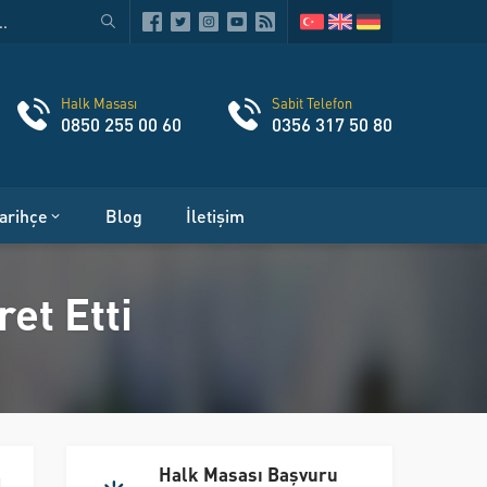
Halk Masası
Sabit Telefon
0850 255 00 60
0356 317 50 80
arihçe
Blog
İletişim
ret Etti
Halk Masası Başvuru