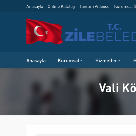
Anasayfa
Online Katalog
Tanıtım Videosu
Kurumsal İl
Anasayfa
Kurumsal
Hizmetler
H
Vali Kö