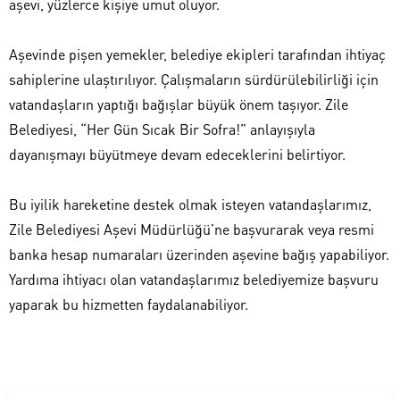
aşevi, yüzlerce kişiye umut oluyor.
Aşevinde pişen yemekler, belediye ekipleri tarafından ihtiyaç
sahiplerine ulaştırılıyor. Çalışmaların sürdürülebilirliği için
vatandaşların yaptığı bağışlar büyük önem taşıyor. Zile
Belediyesi, “Her Gün Sıcak Bir Sofra!” anlayışıyla
dayanışmayı büyütmeye devam edeceklerini belirtiyor.
Bu iyilik hareketine destek olmak isteyen vatandaşlarımız,
Zile Belediyesi Aşevi Müdürlüğü’ne başvurarak veya resmi
banka hesap numaraları üzerinden aşevine bağış yapabiliyor.
Yardıma ihtiyacı olan vatandaşlarımız belediyemize başvuru
yaparak bu hizmetten faydalanabiliyor.