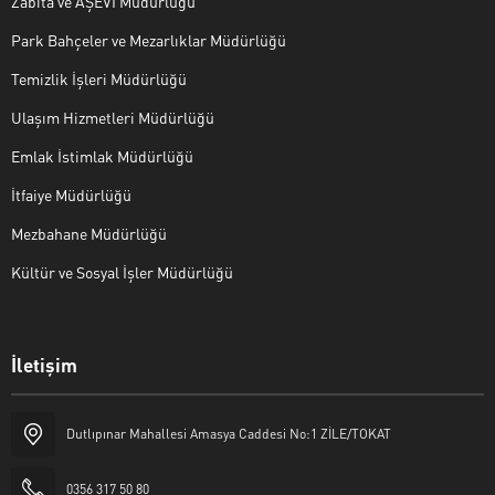
Zabıta ve AŞEVİ Müdürlüğü
Park Bahçeler ve Mezarlıklar Müdürlüğü
Temizlik İşleri Müdürlüğü
Ulaşım Hizmetleri Müdürlüğü
Emlak İstimlak Müdürlüğü
İtfaiye Müdürlüğü
Mezbahane Müdürlüğü
Kültür ve Sosyal İşler Müdürlüğü
İletişim
Halk Masası
Dutlıpınar Mahallesi Amasya Caddesi No:1 ZİLE/TOKAT
0356 317 50 80