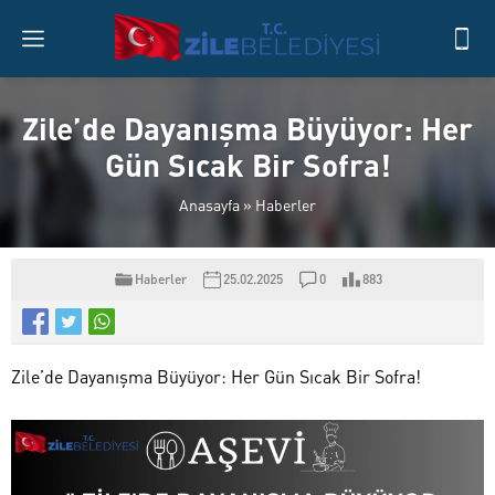
Zile’de Dayanışma Büyüyor: Her
Gün Sıcak Bir Sofra!
Anasayfa
»
Haberler
Haberler
25.02.2025
0
883
Zile’de Dayanışma Büyüyor: Her Gün Sıcak Bir Sofra!