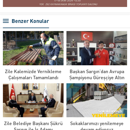
Benzer Konular
Zile Kalemizde Vernikleme
Başkan Sargın’dan Avrupa
Çalışmaları Tamamlandı
Şampiyonu Güreşçiye Altın
Zile Belediye Başkanı Şükrü
Sokaklarımızı yenilemeye
Sargın ile İş Adamı
devam ediyoruz