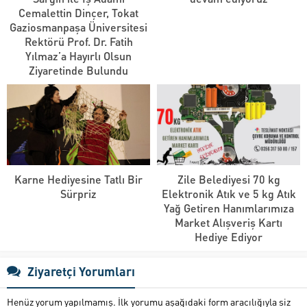
Cemalettin Dinçer, Tokat
Gaziosmanpaşa Üniversitesi
Rektörü Prof. Dr. Fatih
Yılmaz’a Hayırlı Olsun
Ziyaretinde Bulundu
Karne Hediyesine Tatlı Bir
Zile Belediyesi 70 kg
Sürpriz
Elektronik Atık ve 5 kg Atık
Yağ Getiren Hanımlarımıza
Market Alışveriş Kartı
Hediye Ediyor
Ziyaretçi Yorumları
Henüz yorum yapılmamış. İlk yorumu aşağıdaki form aracılığıyla siz