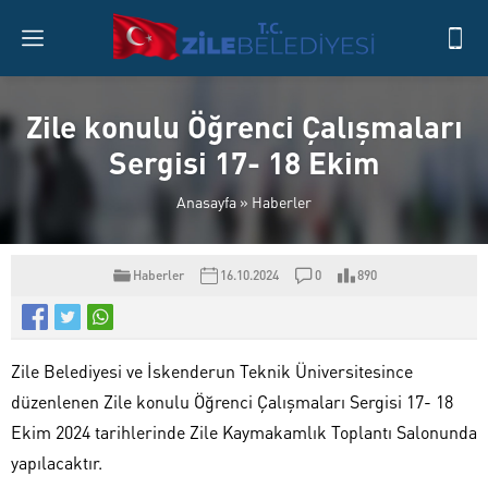
Zile konulu Öğrenci Çalışmaları
Sergisi 17- 18 Ekim
Anasayfa
»
Haberler
Haberler
16.10.2024
0
890
Zile Belediyesi ve İskenderun Teknik Üniversitesince
düzenlenen Zile konulu Öğrenci Çalışmaları Sergisi 17- 18
Ekim 2024 tarihlerinde Zile Kaymakamlık Toplantı Salonunda
yapılacaktır.