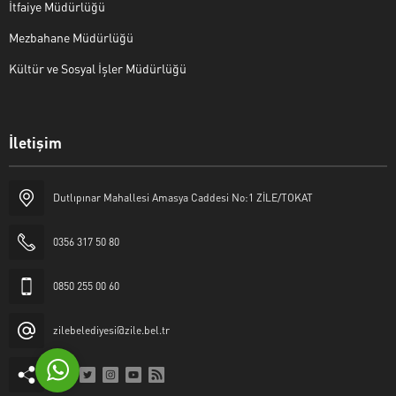
İtfaiye Müdürlüğü
Mezbahane Müdürlüğü
Kültür ve Sosyal İşler Müdürlüğü
İletişim
Halk Masası
Dutlıpınar Mahallesi Amasya Caddesi No:1 ZİLE/TOKAT
0356 317 50 80
0850 255 00 60
Cevap Yaz
zilebelediyesi@zile.bel.tr