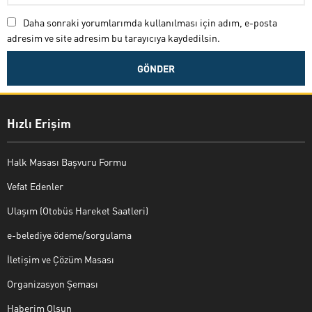
Daha sonraki yorumlarımda kullanılması için adım, e-posta
adresim ve site adresim bu tarayıcıya kaydedilsin.
Hızlı Erişim
Halk Masası Başvuru Formu
Vefat Edenler
Ulaşım (Otobüs Hareket Saatleri)
e-belediye ödeme/sorgulama
İletişim ve Çözüm Masası
Organizasyon Şeması
Haberim Olsun