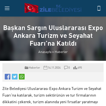
Başkan Sargın Uluslararası Expo
Ankara Turizm ve Seyahat
Fuarı’na Katıldı
Anasayfa
»
Haberler
Haberler
14.11.2024
0
695
Zile Belediyesi Uluslararası Expo Ankara Turizm ve Seyahat
Fuarı’na katılarak, turizm sektörünün ve tur firmalarının
dikkatini çekerek, turizm alanında yeni fırsatlar yaratmayı