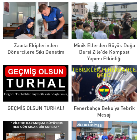
Zabıta Ekiplerinden
Minik Ellerden Büyük Doğa
Dönercilere Sıkı Denetim
Dersi Zile’de Kompost
Yapımı Etkinliği
GEÇMİŞ OLSUN TURHAL!
Fenerbahçe Beko’ya Tebrik
Mesajı