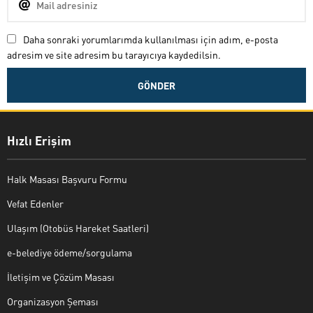
Daha sonraki yorumlarımda kullanılması için adım, e-posta
adresim ve site adresim bu tarayıcıya kaydedilsin.
Hızlı Erişim
Halk Masası Başvuru Formu
Vefat Edenler
Ulaşım (Otobüs Hareket Saatleri)
e-belediye ödeme/sorgulama
İletişim ve Çözüm Masası
Organizasyon Şeması