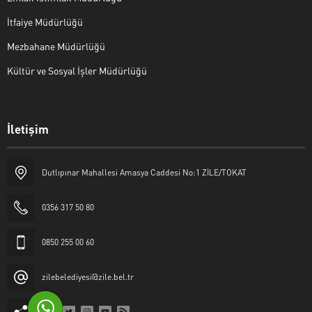
İtfaiye Müdürlüğü
Mezbahane Müdürlüğü
Kültür ve Sosyal İşler Müdürlüğü
İletişim
Halk Masası
Dutlıpınar Mahallesi Amasya Caddesi No:1 ZİLE/TOKAT
0356 317 50 80
0850 255 00 60
Cevap Yaz
zilebelediyesi@zile.bel.tr