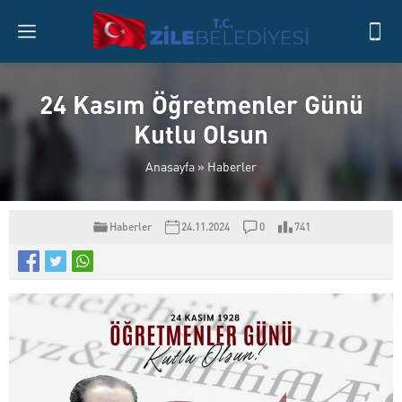
24 Kasım Öğretmenler Günü
Kutlu Olsun
Anasayfa
»
Haberler
Haberler
24.11.2024
0
741