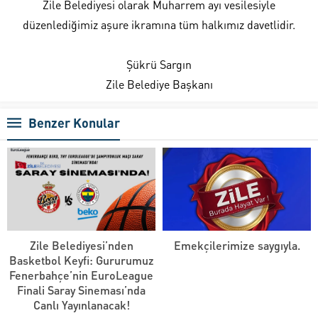
Zile Belediyesi olarak Muharrem ayı vesilesiyle
düzenlediğimiz aşure ikramına tüm halkımız davetlidir.
Şükrü Sargın
Zile Belediye Başkanı
Benzer Konular
Zile Belediyesi’nden
Emekçilerimize saygıyla.
Basketbol Keyfi: Gururumuz
Fenerbahçe’nin EuroLeague
Finali Saray Sineması’nda
Canlı Yayınlanacak!