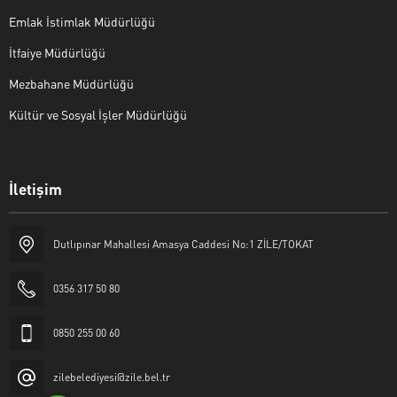
Emlak İstimlak Müdürlüğü
İtfaiye Müdürlüğü
Mezbahane Müdürlüğü
Kültür ve Sosyal İşler Müdürlüğü
İletişim
Halk Masası
Dutlıpınar Mahallesi Amasya Caddesi No:1 ZİLE/TOKAT
0356 317 50 80
0850 255 00 60
Cevap Yaz
zilebelediyesi@zile.bel.tr