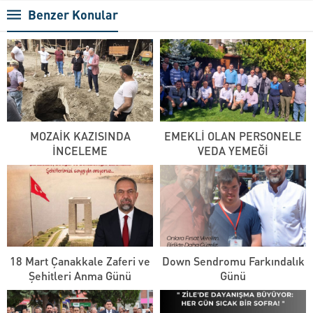
Benzer Konular
MOZAİK KAZISINDA
EMEKLİ OLAN PERSONELE
İNCELEME
VEDA YEMEĞİ
18 Mart Çanakkale Zaferi ve
Down Sendromu Farkındalık
Şehitleri Anma Günü
Günü