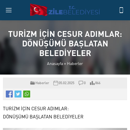
TURİZM İÇİN CESUR ADIMLAR:
DÖNÜŞÜMÜ BAŞLATAN
BELEDİYELER
Anasayfa
»
Haberler
Haberler
05.02.2025
0
866
TURİZM İÇİN CESUR ADIMLAR:
DÖNÜŞÜMÜ BAŞLATAN BELEDİYELER