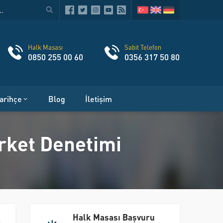
Halk Masası
Sabit Telefon
0850 255 00 60
0356 317 50 80
arihçe
Blog
İletişim
arket Denetimi
Halk Masası Başvuru