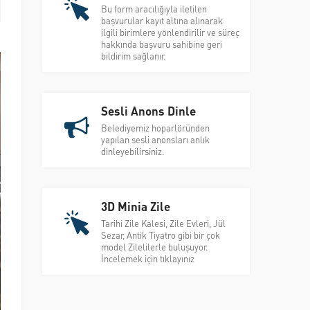
Bu form aracılığıyla iletilen
başvurular kayıt altına alınarak
ilgili birimlere yönlendirilir ve süreç
hakkında başvuru sahibine geri
bildirim sağlanır.
Sesli Anons Dinle
Belediyemiz hoparlöründen
yapılan sesli anonsları anlık
dinleyebilirsiniz.
3D Minia Zile
Tarihi Zile Kalesi, Zile Evleri, Jül
Sezar, Antik Tiyatro gibi bir çok
model Zilelilerle buluşuyor.
İncelemek için tıklayınız