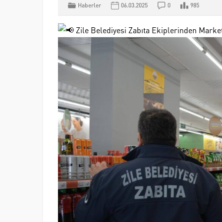
Haberler
06.03.2025
0
985
Zile Belediyesi Zabıta Ekiplerinden Mark