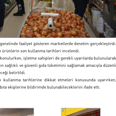
 genelinde faaliyet gösteren marketlerde denetim gerçekleştirdi
 ürünlerin son kullanma tarihleri incelendi.
 konulurken, işletme sahipleri de gerekli uyarılarda bulunulara
rın sağlıklı ve güvenli gıda tüketimini sağlamak amacıyla düzenl
eği belirtildi.
son kullanma tarihlerine dikkat etmeleri konusunda uyarırken
ta ekiplerine bildirimde bulunabileceklerini ifade etti.