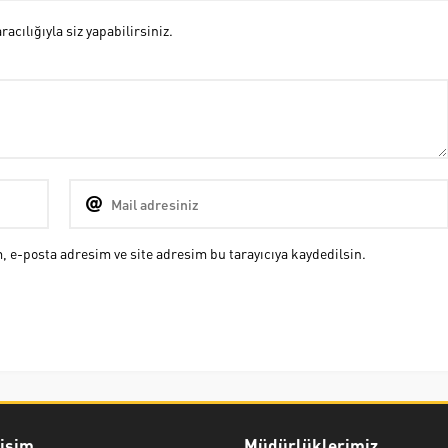
cılığıyla siz yapabilirsiniz.
 e-posta adresim ve site adresim bu tarayıcıya kaydedilsin.
rişim
Müdürlüklerimiz