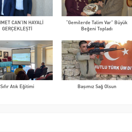
MET CAN’IN HAYALİ
“Gemilerde Talim Var” Büyük
GERÇEKLEŞTİ
Beğeni Topladı
Sıfır Atık Eğitimi
Başımız Sağ Olsun