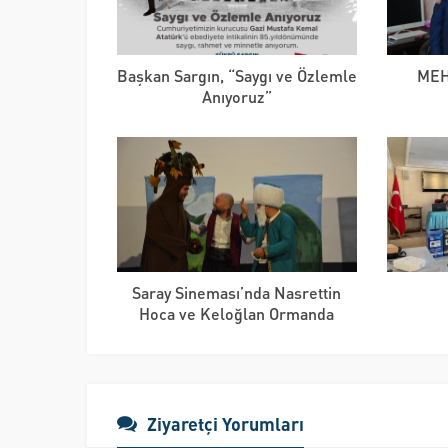
Başkan Sargın, “Saygı ve Özlemle
MEH
Anıyoruz”
Saray Sineması’nda Nasrettin
Hoca ve Keloğlan Ormanda
Ziyaretçi Yorumları