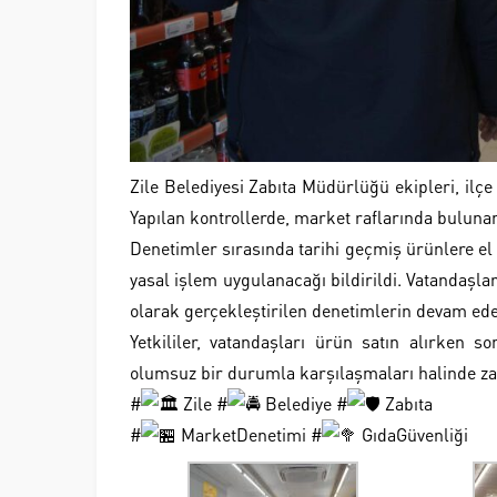
Zile Belediyesi Zabıta Müdürlüğü ekipleri, ilçe
Yapılan kontrollerde, market raflarında bulunan
Denetimler sırasında tarihi geçmiş ürünlere el
yasal işlem uygulanacağı bildirildi. Vatandaşla
olarak gerçekleştirilen denetimlerin devam edec
Yetkililer, vatandaşları ürün satın alırken 
olumsuz bir durumla karşılaşmaları halinde zabı
#
Zile #
Belediye #
Zabıta
#
MarketDenetimi #
GıdaGüvenliği