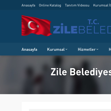
Anasayfa
Online Katalog
Tanıtım Videosu
Kurumsal İl
Anasayfa
Kurumsal
Hizmetler
H
Zile Belediye