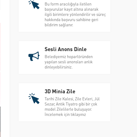
Bu form aracılığıyla iletilen
başvurular kayıt altına alınarak
ilgili birimlere yönlendirilir ve süreç
hakkında başvuru sahibine geri
bildirim sağlanır.
Sesli Anons Dinle
Belediyemiz hoparlöründen
yapılan sesli anonsları anlık
dinleyebilirsiniz.
3D Minia Zile
Tarihi Zile Kalesi, Zile Evleri, Jül
Sezar, Antik Tiyatro gibi bir çok
model Zilelilerle buluşuyor.
İncelemek için tıklayınız