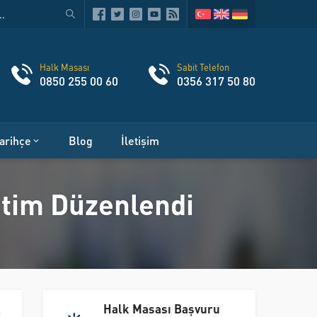
Halk Masası
Sabit Telefon
0850 255 00 60
0356 317 50 80
arihçe
Blog
İletişim
ğitim Düzenlendi
Halk Masası Başvuru