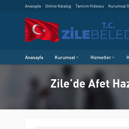
Anasayfa
Online Katalog
Tanıtım Videosu
Kurumsal İl
Anasayfa
Kurumsal
Hizmetler
H
Zile’de Afet Ha