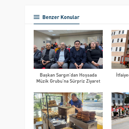
Benzer Konular
Başkan Sargın’dan Hoşsada
İtfaiy
Müzik Grubu’na Sürpriz Ziyaret