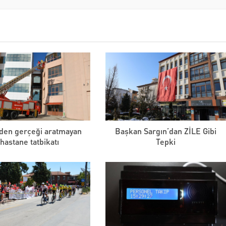
eden gerçeği aratmayan
Başkan Sargın’dan ZİLE Gibi
hastane tatbikatı
Tepki