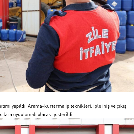
ımı yapıldı. Arama–kurtarma ip teknikleri, iple iniş ve çıkış
cılara uygulamalı olarak gösterildi.