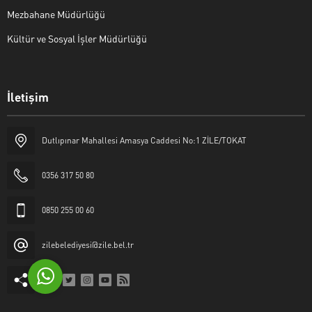
Mezbahane Müdürlüğü
Kültür ve Sosyal İşler Müdürlüğü
İletişim
Halk Masası
Dutlıpınar Mahallesi Amasya Caddesi No:1 ZİLE/TOKAT
0356 317 50 80
0850 255 00 60
Cevap Yaz
zilebelediyesi@zile.bel.tr