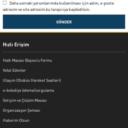
Daha sonraki yorumlarımda kullanılması için adım, e-posta
adresim ve site adresim bu tarayıcıya kaydedilsin.
Hızlı Erişim
Halk Masası Başvuru Formu
Vefat Edenler
Ulaşım (Otobüs Hareket Saatleri)
e-belediye ödeme/sorgulama
İletişim ve Çözüm Masası
Organizasyon Şeması
Haberim Olsun