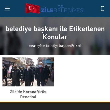
belediye başkanı ile Etiketlenen
Konular
Anasayfa
»
belediye başkanıEtiketi
Zile’de Korona Virüs
Denetimi