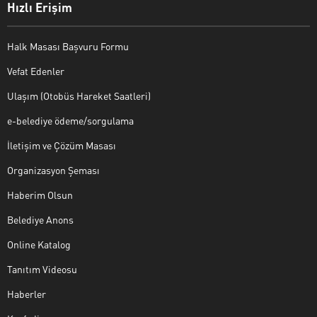
Hızlı Erişim
Halk Masası Başvuru Formu
Vefat Edenler
Ulaşım (Otobüs Hareket Saatleri)
e-belediye ödeme/sorgulama
İletişim ve Çözüm Masası
Organizasyon Şeması
Haberim Olsun
Belediye Anons
Online Katalog
Tanıtım Videosu
Haberler