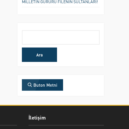
MİLLETİN GURURU FİLENİN SULTANLARI!
Arama:
Buton Metni
İletişim