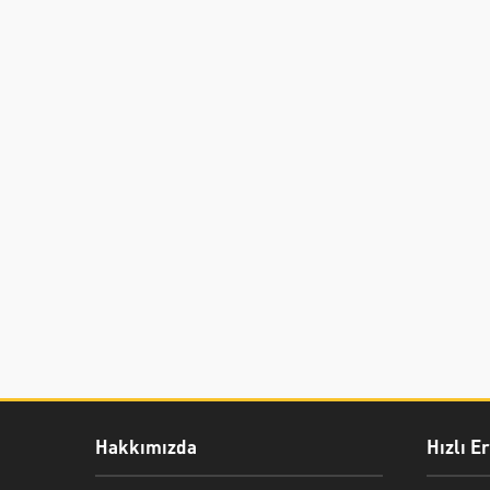
Hakkımızda
Hızlı E