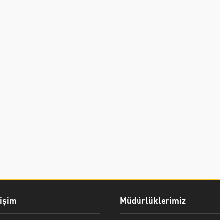
rişim
Müdürlüklerimiz