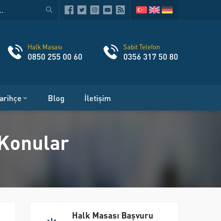
Halk Masası
Sabit Telefon
0850 255 00 60
0356 317 50 80
arihçe
Blog
İletişim
 Konular
Halk Masası Başvuru