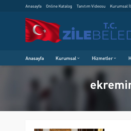
Anasayfa
Online Katalog
Tanıtım Videosu
Kurumsal İl
Anasayfa
Kurumsal
Hizmetler
H
ekremim