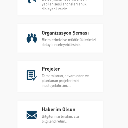
yapılan sesli anonsları anlık
dinleyebilirsiniz.
Organizasyon Şeması
Birimlerimizi ve müdürlüklerimizi
detaylı inceleyebilirsiniz..
Projeler
Tamamlanan, devam eden ve
planlanan projelerimizi
inceleyebilirsiniz..
Haberim Olsun
Bilgilerinizi bırakın, sizi
bilgilendirelim..