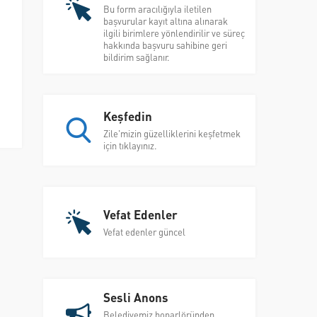
Bu form aracılığıyla iletilen
başvurular kayıt altına alınarak
ilgili birimlere yönlendirilir ve süreç
hakkında başvuru sahibine geri
bildirim sağlanır.
Keşfedin
Zile'mizin güzelliklerini keşfetmek
için tıklayınız.
Vefat Edenler
Vefat edenler güncel
Sesli Anons
Belediyemiz hoparlöründen