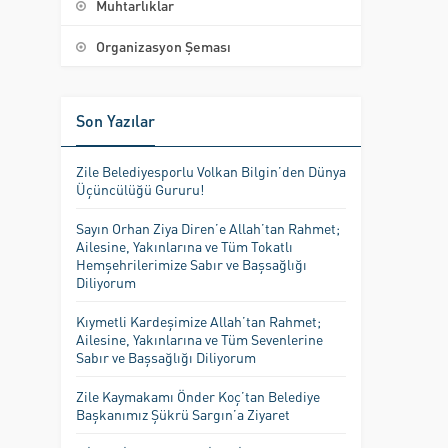
Muhtarlıklar
Organizasyon Şeması
Son Yazılar
Zile Belediyesporlu Volkan Bilgin’den Dünya
Üçüncülüğü Gururu!
Sayın Orhan Ziya Diren’e Allah’tan Rahmet;
Ailesine, Yakınlarına ve Tüm Tokatlı
Hemşehrilerimize Sabır ve Başsağlığı
Diliyorum
Kıymetli Kardeşimize Allah’tan Rahmet;
Ailesine, Yakınlarına ve Tüm Sevenlerine
Sabır ve Başsağlığı Diliyorum
Zile Kaymakamı Önder Koç’tan Belediye
Başkanımız Şükrü Sargın’a Ziyaret