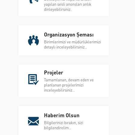
yapılan sesli anonsları anlık
dinleyebilirsiniz.
Organizasyon Şeması
Birimlerimizi ve müdürlüklerimizi
detaylı inceleyebilirsiniz..
Projeler
Tamamlanan, devam eden ve
planlanan projelerimizi
inceleyebilirsiniz..
Haberim Olsun
Bilgilerinizi bırakın, sizi
bilgilendirelim..