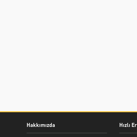
Hakkımızda
Hızlı E