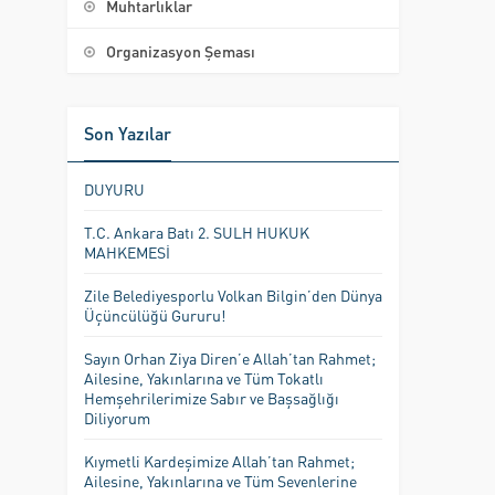
Muhtarlıklar
Organizasyon Şeması
Son Yazılar
DUYURU
T.C. Ankara Batı 2. SULH HUKUK
MAHKEMESİ
Zile Belediyesporlu Volkan Bilgin’den Dünya
Üçüncülüğü Gururu!
Sayın Orhan Ziya Diren’e Allah’tan Rahmet;
Ailesine, Yakınlarına ve Tüm Tokatlı
Hemşehrilerimize Sabır ve Başsağlığı
Diliyorum
Kıymetli Kardeşimize Allah’tan Rahmet;
Ailesine, Yakınlarına ve Tüm Sevenlerine