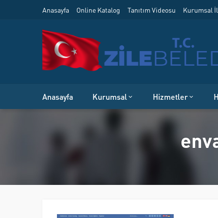
Anasayfa
Online Katalog
Tanıtım Videosu
Kurumsal İl
Anasayfa
Kurumsal
Hizmetler
H
enva