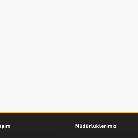
rişim
Müdürlüklerimiz