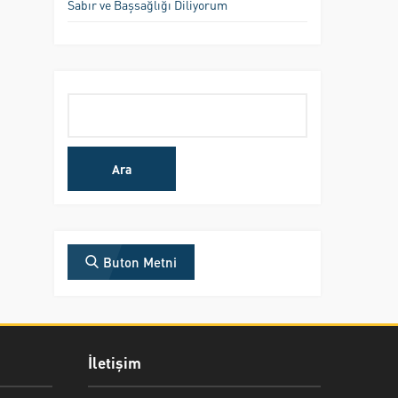
Sabır ve Başsağlığı Diliyorum
Arama:
Buton Metni
İletişim