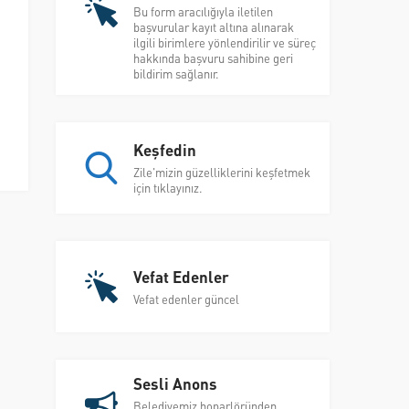
Bu form aracılığıyla iletilen
başvurular kayıt altına alınarak
ilgili birimlere yönlendirilir ve süreç
hakkında başvuru sahibine geri
bildirim sağlanır.
Keşfedin
Zile'mizin güzelliklerini keşfetmek
için tıklayınız.
Vefat Edenler
Vefat edenler güncel
Sesli Anons
Belediyemiz hoparlöründen