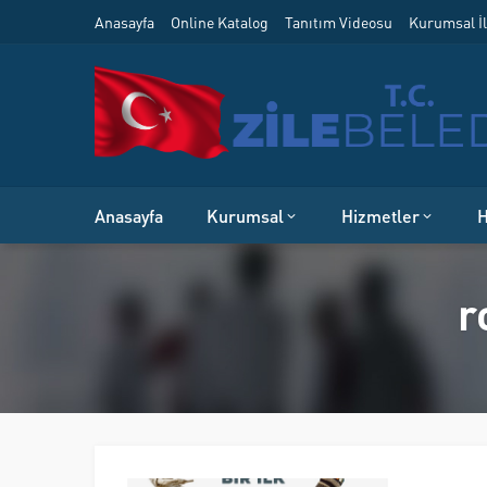
Anasayfa
Online Katalog
Tanıtım Videosu
Kurumsal İl
Anasayfa
Kurumsal
Hizmetler
H
r