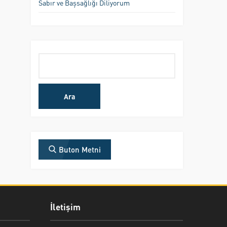
Sabır ve Başsağlığı Diliyorum
Arama:
Buton Metni
İletişim