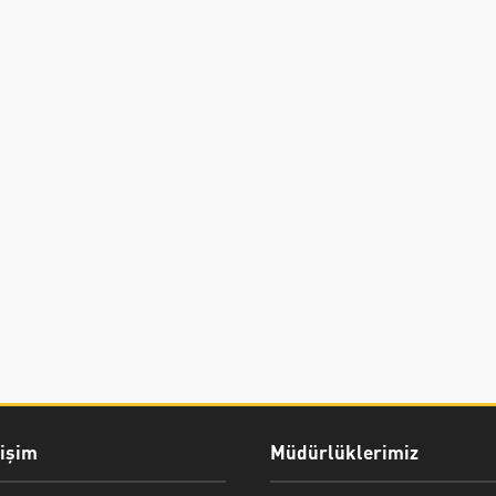
rişim
Müdürlüklerimiz