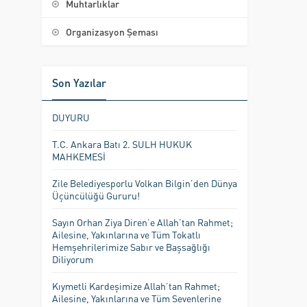
Muhtarlıklar
Organizasyon Şeması
Son Yazılar
DUYURU
T.C. Ankara Batı 2. SULH HUKUK
MAHKEMESİ
Zile Belediyesporlu Volkan Bilgin’den Dünya
Üçüncülüğü Gururu!
Sayın Orhan Ziya Diren’e Allah’tan Rahmet;
Ailesine, Yakınlarına ve Tüm Tokatlı
Hemşehrilerimize Sabır ve Başsağlığı
Diliyorum
Kıymetli Kardeşimize Allah’tan Rahmet;
Ailesine, Yakınlarına ve Tüm Sevenlerine