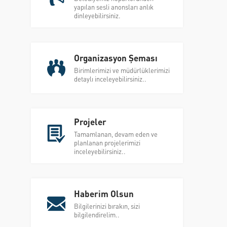
yapılan sesli anonsları anlık
dinleyebilirsiniz.
Organizasyon Şeması
Birimlerimizi ve müdürlüklerimizi
detaylı inceleyebilirsiniz..
Projeler
Tamamlanan, devam eden ve
planlanan projelerimizi
inceleyebilirsiniz..
Haberim Olsun
Bilgilerinizi bırakın, sizi
bilgilendirelim..