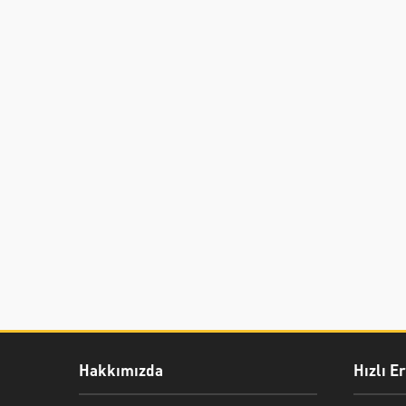
Hakkımızda
Hızlı E