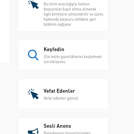
Bu form aracılığıyla iletilen
başvurular kayıt altına alınarak
ilgili birimlere yönlendirilir ve süreç
hakkında başvuru sahibine geri
bildirim sağlanır.
Keşfedin
Zile'mizin güzelliklerini keşfetmek
için tıklayınız.
Vefat Edenler
Vefat edenler güncel
Sesli Anons
Belediyemiz hoparlöründen