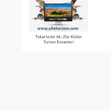
Tokat’ta bir ilk; Zile Kültür
Turizm Envanteri