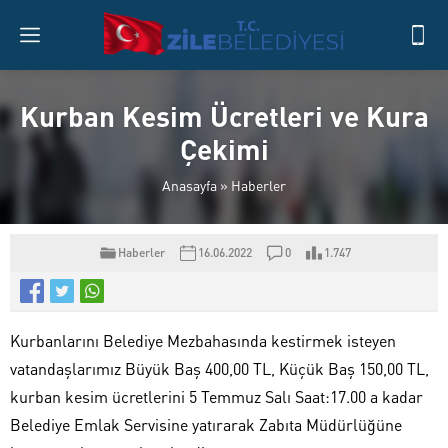
Kurban Kesim Ücretleri ve Kura
Çekimi
Anasayfa
»
Haberler
Haberler
16.06.2022
0
1.747
Kurbanlarını Belediye Mezbahasında kestirmek isteyen
vatandaşlarımız Büyük Baş 400,00 TL, Küçük Baş 150,00 TL,
kurban kesim ücretlerini 5 Temmuz Salı Saat:17.00 a kadar
Belediye Emlak Servisine yatırarak Zabıta Müdürlüğüne