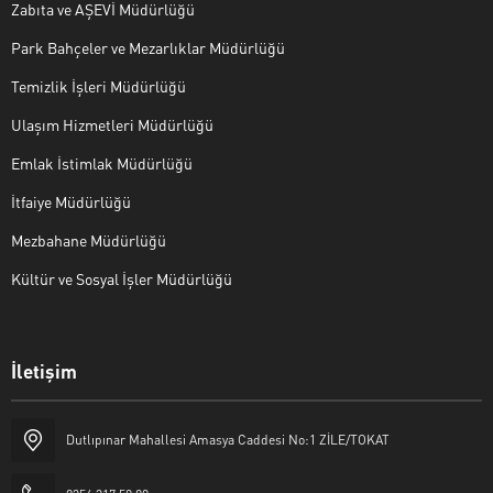
Zabıta ve AŞEVİ Müdürlüğü
Park Bahçeler ve Mezarlıklar Müdürlüğü
Temizlik İşleri Müdürlüğü
Ulaşım Hizmetleri Müdürlüğü
Emlak İstimlak Müdürlüğü
İtfaiye Müdürlüğü
Mezbahane Müdürlüğü
Kültür ve Sosyal İşler Müdürlüğü
İletişim
Halk Masası
Dutlıpınar Mahallesi Amasya Caddesi No:1 ZİLE/TOKAT