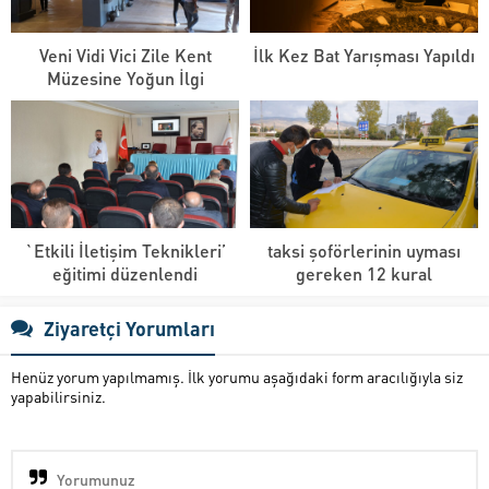
Veni Vidi Vici Zile Kent
İlk Kez Bat Yarışması Yapıldı
Müzesine Yoğun İlgi
`Etkili İletişim Teknikleri’
taksi şoförlerinin uyması
eğitimi düzenlendi
gereken 12 kural
Ziyaretçi Yorumları
Henüz yorum yapılmamış. İlk yorumu aşağıdaki form aracılığıyla siz
yapabilirsiniz.