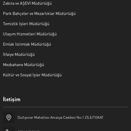
Zabıta ve AŞEVİ Müdürlüğü
Park Bahçeler ve Mezarlıklar Müdürlüğü
Temizlik İşleri Müdürlüğü
Ulaşım Hizmetleri Müdürlüğü
Emlak İstimlak Müdürlüğü
İtfaiye Müdürlüğü
Mezbahane Müdürlüğü
Kültür ve Sosyal İşler Müdürlüğü
İletişim
Halk Masası
Dutlıpınar Mahallesi Amasya Caddesi No:1 ZİLE/TOKAT