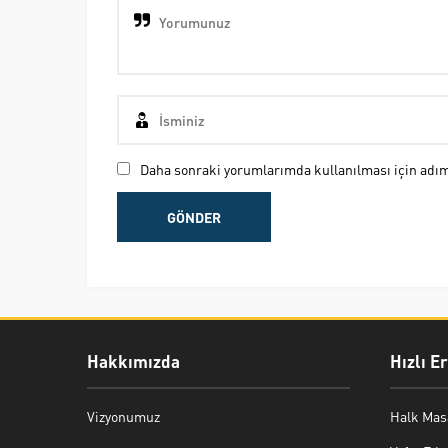
Daha sonraki yorumlarımda kullanılması için adım,
Hakkımızda
Hızlı E
Vizyonumuz
Halk Mas