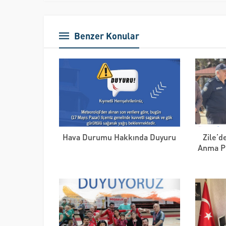
Benzer Konular
Hava Durumu Hakkında Duyuru
Zile’d
Anma Pr