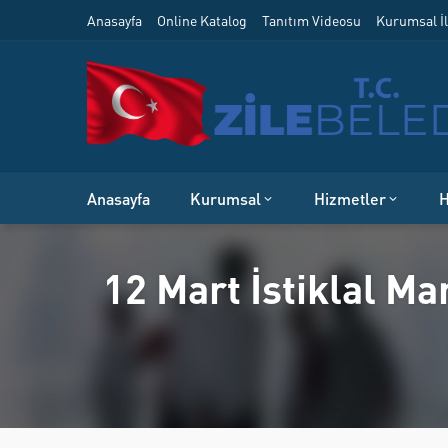
Anasayfa
Online Katalog
Tanıtım Videosu
Kurumsal İl
Anasayfa
Kurumsal
Hizmetler
H
12 Mart İstiklal M