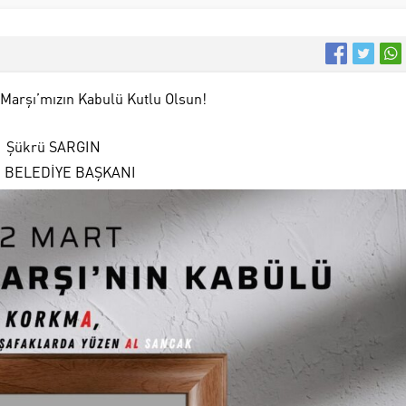
l Marşı’mızın Kabulü Kutlu Olsun!
Şükrü SARGIN
E BELEDİYE BAŞKANI