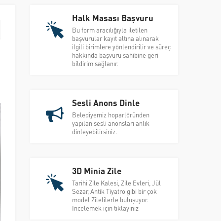
Halk Masası Başvuru
Bu form aracılığıyla iletilen
başvurular kayıt altına alınarak
ilgili birimlere yönlendirilir ve süreç
hakkında başvuru sahibine geri
bildirim sağlanır.
Sesli Anons Dinle
Belediyemiz hoparlöründen
yapılan sesli anonsları anlık
dinleyebilirsiniz.
3D Minia Zile
Tarihi Zile Kalesi, Zile Evleri, Jül
Sezar, Antik Tiyatro gibi bir çok
model Zilelilerle buluşuyor.
İncelemek için tıklayınız