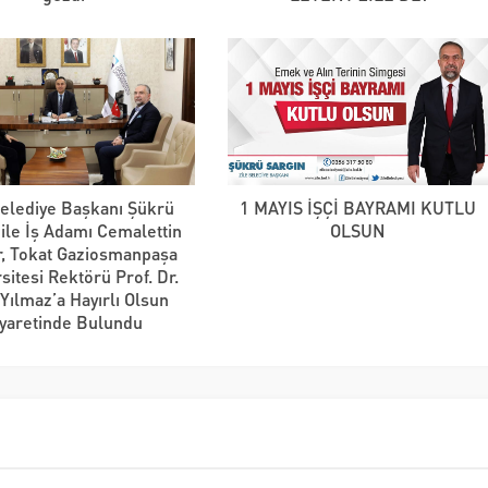
Belediye Başkanı Şükrü
1 MAYIS İŞÇİ BAYRAMI KUTLU
 ile İş Adamı Cemalettin
OLSUN
r, Tokat Gaziosmanpaşa
sitesi Rektörü Prof. Dr.
 Yılmaz’a Hayırlı Olsun
iyaretinde Bulundu