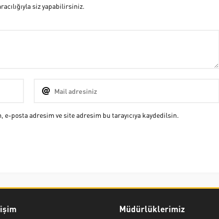
cılığıyla siz yapabilirsiniz.
 e-posta adresim ve site adresim bu tarayıcıya kaydedilsin.
rişim
Müdürlüklerimiz