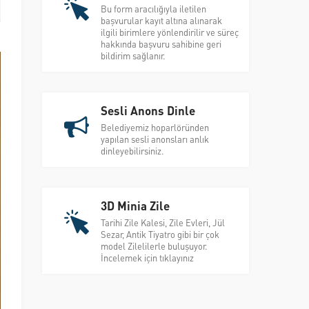
Bu form aracılığıyla iletilen
başvurular kayıt altına alınarak
ilgili birimlere yönlendirilir ve süreç
hakkında başvuru sahibine geri
bildirim sağlanır.
Sesli Anons Dinle
Belediyemiz hoparlöründen
yapılan sesli anonsları anlık
dinleyebilirsiniz.
3D Minia Zile
Tarihi Zile Kalesi, Zile Evleri, Jül
Sezar, Antik Tiyatro gibi bir çok
model Zilelilerle buluşuyor.
İncelemek için tıklayınız