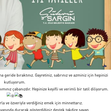
ha geride bıraktınız. Gayretiniz, sabrınız ve azminiz için hepinizi
kutluyorum.
mınız çabanızdır. Hepinize keyifli ve verimli bir tatil diliyorum.
la ve özveriyle verdiğiniz emek için minnettarız.
 yanında durarak gösterdiğiniz destek takdire şayan.