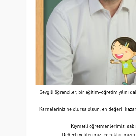
Sevgili öğrenciler, bir eğitim-öğretim yılını da
Karneleriniz ne olursa olsun, en değerli kazanı
Kıymetli öğretmenlerimiz, sabır
Değerli velilerimiz, çocuklarımızın