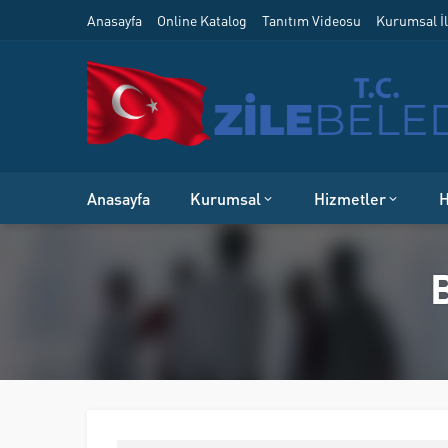
Anasayfa
Online Katalog
Tanıtım Videosu
Kurumsal İl
Anasayfa
Kurumsal
Hizmetler
H