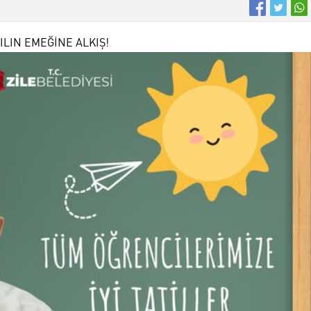
YILIN EMEĞİNE ALKIŞ!