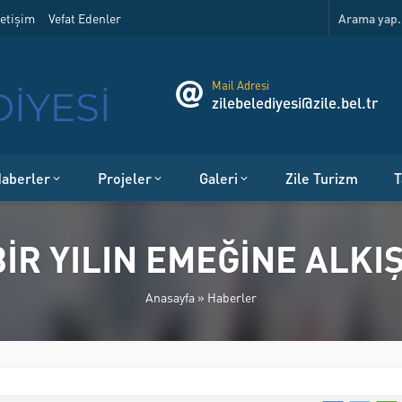
etişim
Vefat Edenler
Mail Adresi
zilebelediyesi@zile.bel.tr
aberler
Projeler
Galeri
Zile Turizm
T
BİR YILIN EMEĞİNE ALKIŞ
Anasayfa
»
Haberler