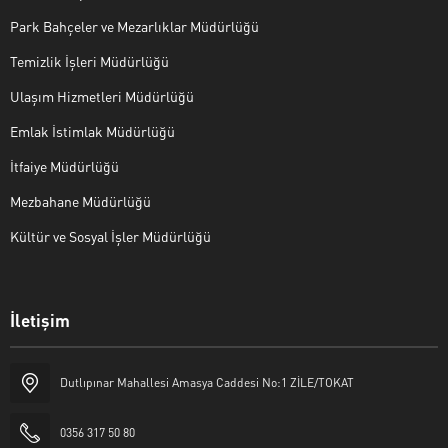
Park Bahçeler ve Mezarlıklar Müdürlüğü
Temizlik İşleri Müdürlüğü
Ulaşım Hizmetleri Müdürlüğü
Emlak İstimlak Müdürlüğü
İtfaiye Müdürlüğü
Mezbahane Müdürlüğü
Kültür ve Sosyal İşler Müdürlüğü
İletişim
Halk Masası
Dutlıpınar Mahallesi Amasya Caddesi No:1 ZİLE/TOKAT
0356 317 50 80