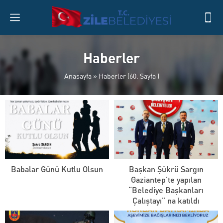
Haberler
Anasayfa
»
Haberler
(60. Sayfa )
Babalar Günü Kutlu Olsun
Başkan Şükrü Sargın
Gaziantep’te yapılan
“Belediye Başkanları
Çalıştayı” na katıldı