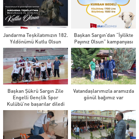
Jandarma Teşkilatımızın 182.
Başkan Sargın’dan “İyilikte
Yıldönümü Kutlu Olsun
Payınız Olsun” kampanyası
Başkan Şükrü Sargın Zile
Vatandaşlarımızla aramızda
Engelli Gençlik Spor
gönül bağımız var
Kulübü’ne başarılar diledi